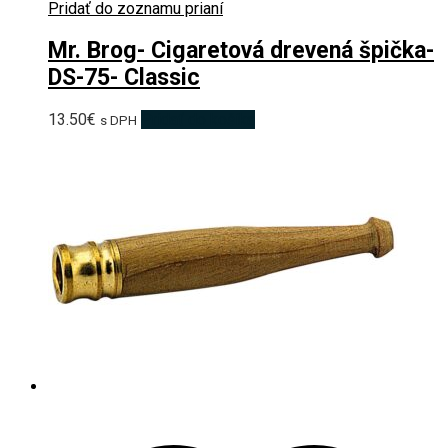
Pridať do zoznamu prianí
Mr. Brog- Cigaretová drevená špička-
DS-75- Classic
13.50
€
Pridať do košíka
s DPH