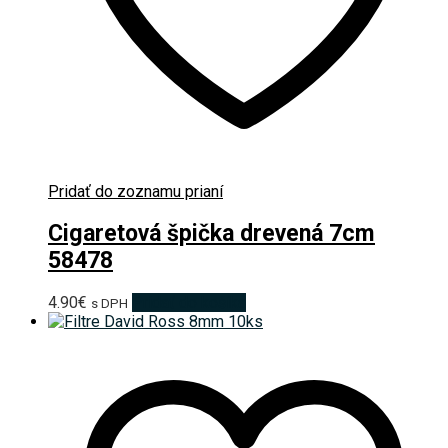
Pridať do zoznamu prianí
Cigaretová špička drevená 7cm
58478
4.90
€
Pridať do košíka
s DPH