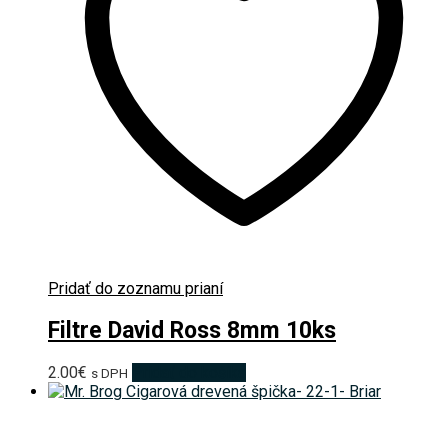
Pridať do zoznamu prianí
Filtre David Ross 8mm 10ks
2.00
€
Pridať do košíka
s DPH