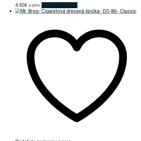
4.90
€
Pridať do košíka
s DPH