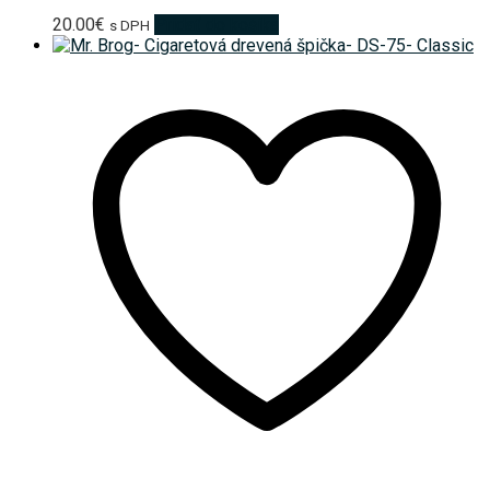
20.00
€
Pridať do košíka
s DPH