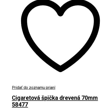
Pridať do zoznamu prianí
Cigaretová špička drevená 70mm
58477