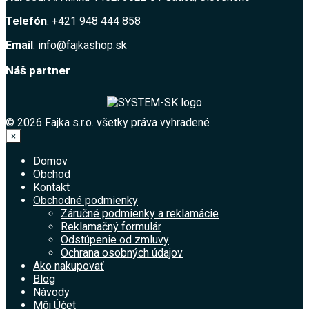
Telefón
: +421 948 444 858
Email
: info@fajkashop.sk
Náš partner
© 2026 Fajka s.r.o. všetky práva vyhradené
×
Domov
Obchod
Kontakt
Obchodné podmienky
Záručné podmienky a reklamácie
Reklamačný formulár
Odstúpenie od zmluvy
Ochrana osobných údajov
Ako nakupovať
Blog
Návody
Môj Účet