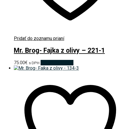
Pridať do zoznamu prianí
Mr. Brog- Fajka z olivy – 221-1
75.00
€
Pridať do košíka
s DPH