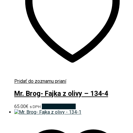
Pridať do zoznamu prianí
Mr. Brog- Fajka z olivy – 134-4
65.00
€
Pridať do košíka
s DPH