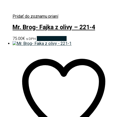
Pridať do zoznamu prianí
Mr. Brog- Fajka z olivy – 221-4
75.00
€
Pridať do košíka
s DPH