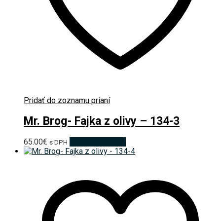
Pridať do zoznamu prianí
Mr. Brog- Fajka z olivy – 134-3
65.00
€
Pridať do košíka
s DPH