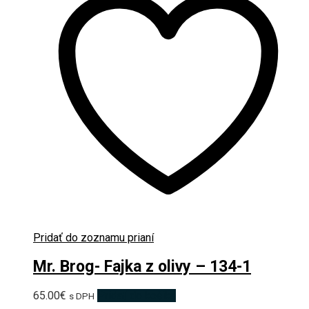
Pridať do zoznamu prianí
Mr. Brog- Fajka z olivy – 134-1
65.00
€
Pridať do košíka
s DPH