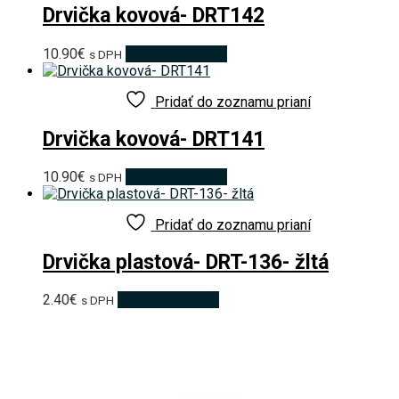
Drvička kovová- DRT142
10.90
€
Pridať do košíka
s DPH
Pridať do zoznamu prianí
Drvička kovová- DRT141
10.90
€
Pridať do košíka
s DPH
Pridať do zoznamu prianí
Drvička plastová- DRT-136- žltá
2.40
€
Pridať do košíka
s DPH