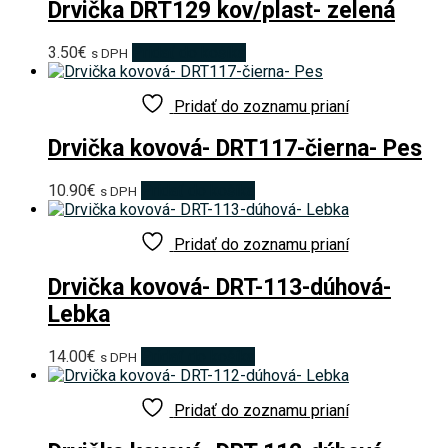
Drvička DRT129 kov/plast- zelená
3.50
€
Pridať do košíka
s DPH
Pridať do zoznamu prianí
Drvička kovová- DRT117-čierna- Pes
10.90
€
Pridať do košíka
s DPH
Pridať do zoznamu prianí
Drvička kovová- DRT-113-dúhová-
Lebka
14.00
€
Pridať do košíka
s DPH
Pridať do zoznamu prianí