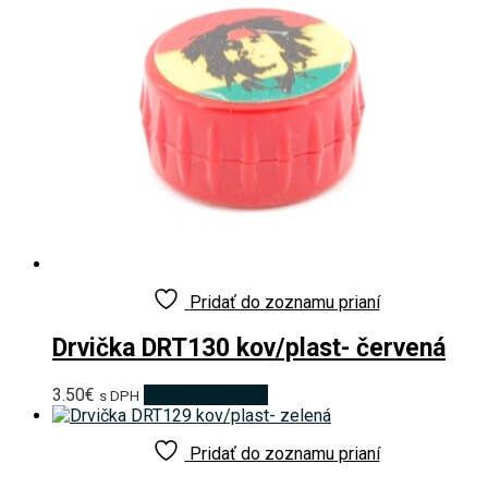
Pridať do zoznamu prianí
Drvička DRT130 kov/plast- červená
3.50
€
Pridať do košíka
s DPH
Pridať do zoznamu prianí