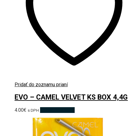
Pridať do zoznamu prianí
EVO – CAMEL VELVET KS BOX 4,4G
4.00
€
Pridať do košíka
s DPH