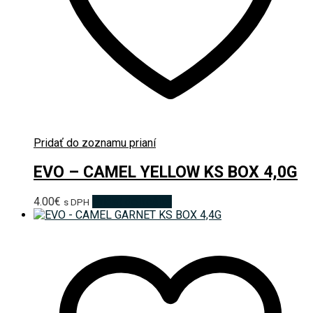
Pridať do zoznamu prianí
EVO – CAMEL YELLOW KS BOX 4,0G
4.00
€
Pridať do košíka
s DPH