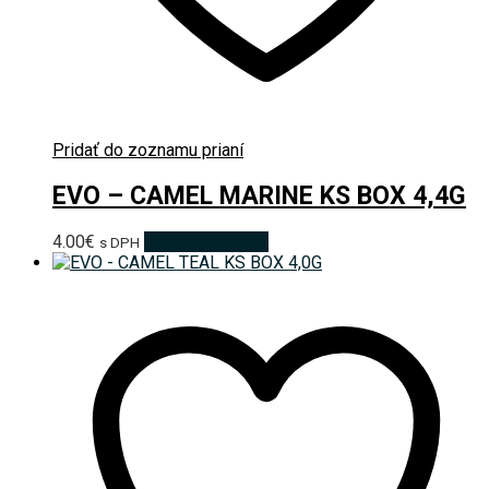
Pridať do zoznamu prianí
EVO – CAMEL MARINE KS BOX 4,4G
4.00
€
Pridať do košíka
s DPH