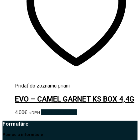
Pridať do zoznamu prianí
EVO – CAMEL GARNET KS BOX 4,4G
4.00
€
Pridať do košíka
s DPH
Formuláre
Pomoc a informácie