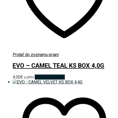
Pridať do zoznamu prianí
EVO – CAMEL TEAL KS BOX 4,0G
4.00
€
Pridať do košíka
s DPH