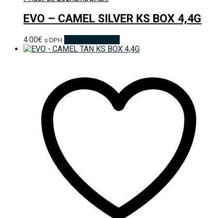
EVO – CAMEL SILVER KS BOX 4,4G
4.00
€
Pridať do košíka
s DPH