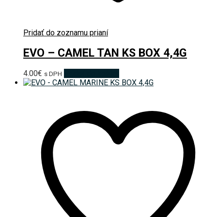
Pridať do zoznamu prianí
EVO – CAMEL TAN KS BOX 4,4G
4.00
€
Pridať do košíka
s DPH