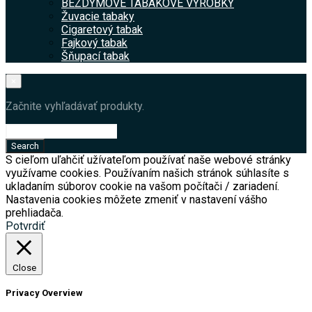
BEZDYMOVÉ TABAKOVÉ VÝROBKY
Žuvacie tabaky
Cigaretový tabak
Fajkový tabak
Šňupací tabak
×
Začnite vyhľadávať produkty.
S cieľom uľahčiť užívateľom používať naše webové stránky
využívame cookies. Používaním našich stránok súhlasíte s
ukladaním súborov cookie na vašom počítači / zariadení.
Nastavenia cookies môžete zmeniť v nastavení vášho
prehliadača.
Potvrdiť
Close
Privacy Overview