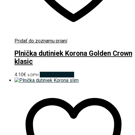
Pridať do zoznamu prianí
Plnička dutiniek Korona Golden Crown
klasic
4.10
€
Pridať do košíka
s DPH