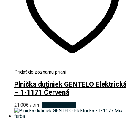
Pridať do zoznamu prianí
Plnička dutiniek GENTELO Elektrická
– 1-1171 Červená
21.00
€
Pridať do košíka
s DPH