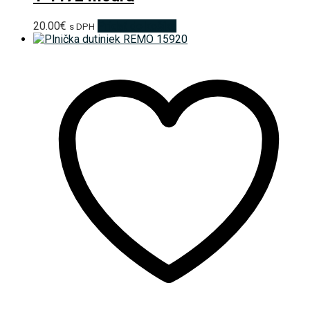
20.00
€
Pridať do košíka
s DPH