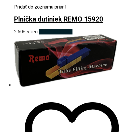
Pridať do zoznamu prianí
Plnička dutiniek REMO 15920
2.50
€
Pridať do košíka
s DPH