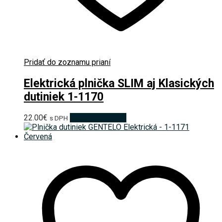
Pridať do zoznamu prianí
Elektrická plnička SLIM aj Klasických
dutiniek 1-1170
22.00
€
Pridať do košíka
s DPH