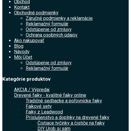
Obchod
Kontakt
Obchodné podmienky
Záručné podmienky a reklamácie
Reklamačný formulár
Odstúpenie od zmluvy
Ochrana osobných údajov
Ako nakupovať
Blog
Návody
Môj Účet
Odstúpenie od zmluvy
Reklamačný formulár
Kategórie produktov
AKCIA / Výpredaj
Drevené fajky - kvalitné fajky online
Tradičné sedliacke a poľovnícke fajky
Fajkové sety
Fajky z Leadwood
Príslušenstvo a doplnky na drevené fajky
Čistiace tyčinky a čističe na fajky
DIY Urob si sám