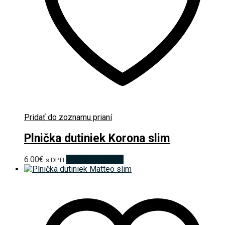
Pridať do zoznamu prianí
Plnička dutiniek Korona slim
6.00
€
Pridať do košíka
s DPH