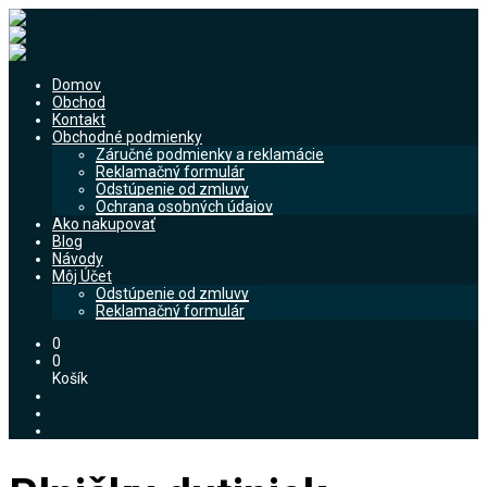
Domov
Obchod
Kontakt
Obchodné podmienky
Záručné podmienky a reklamácie
Reklamačný formulár
Odstúpenie od zmluvy
Ochrana osobných údajov
Ako nakupovať
Blog
Návody
Môj Účet
Odstúpenie od zmluvy
Reklamačný formulár
0
0
Košík