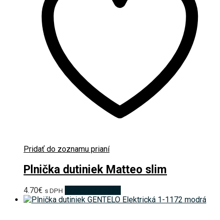
Pridať do zoznamu prianí
Plnička dutiniek Matteo slim
4.70
€
Pridať do košíka
s DPH