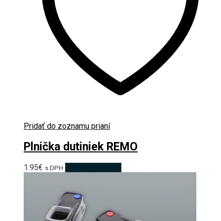
Pridať do zoznamu prianí
Plnička dutiniek REMO
1.95
€
Pridať do košíka
s DPH