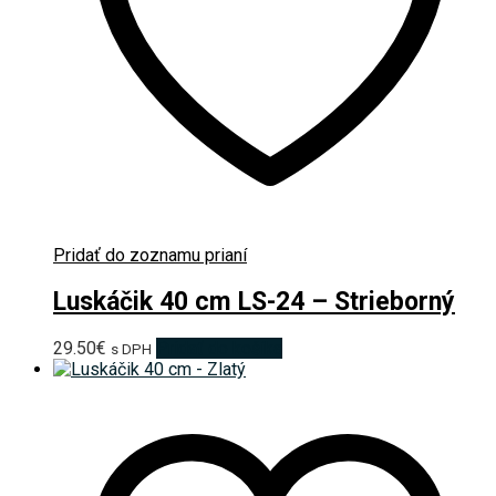
Pridať do zoznamu prianí
Luskáčik 40 cm LS-24 – Strieborný
29.50
€
Pridať do košíka
s DPH