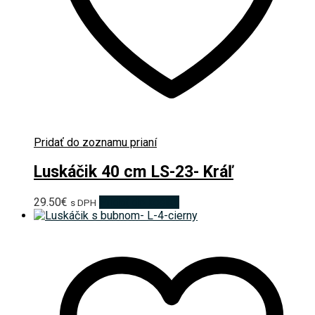
Pridať do zoznamu prianí
Luskáčik 40 cm LS-23- Kráľ
29.50
€
Pridať do košíka
s DPH