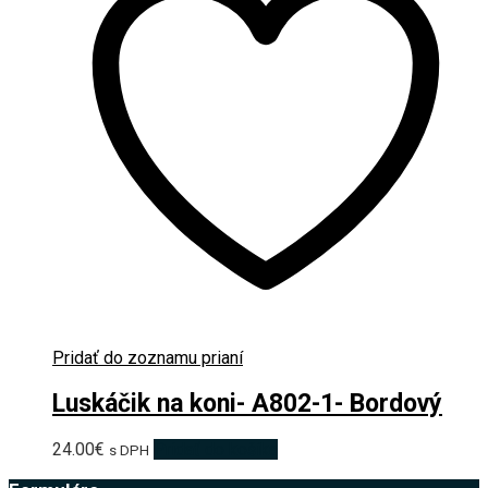
Pridať do zoznamu prianí
Luskáčik na koni- A802-1- Bordový
24.00
€
Pridať do košíka
s DPH