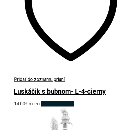
Pridať do zoznamu prianí
Luskáčik s bubnom- L-4-cierny
14.00
€
Pridať do košíka
s DPH