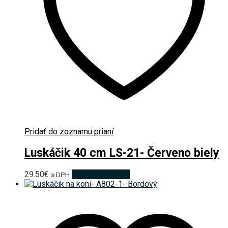
Pridať do zoznamu prianí
Luskáčik 40 cm LS-21- Červeno biely
29.50
€
Pridať do košíka
s DPH