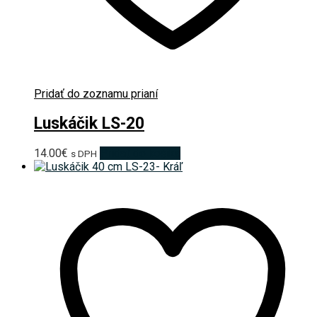
Pridať do zoznamu prianí
Luskáčik LS-20
14.00
€
Pridať do košíka
s DPH