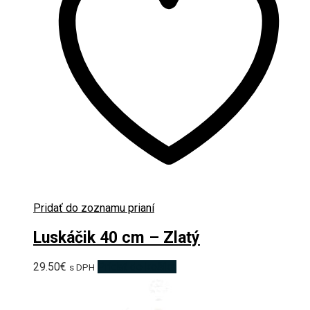
Pridať do zoznamu prianí
Luskáčik 40 cm – Zlatý
29.50
€
Pridať do košíka
s DPH