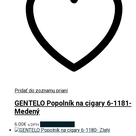
Pridať do zoznamu prianí
GENTELO Popolník na cigary 6-1181-
Medený
6.00
€
Pridať do košíka
s DPH