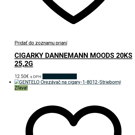
Pridať do zoznamu prianí
CIGARKY DANNEMANN MOODS 20KS
25,2G
12.50
€
Pridať do košíka
s DPH
Zľava!