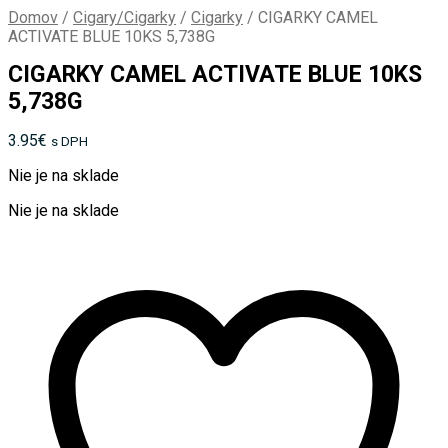
Domov
/
Cigary/Cigarky
/
Cigarky
/
CIGARKY CAMEL
ACTIVATE BLUE 10KS 5,738G
CIGARKY CAMEL ACTIVATE BLUE 10KS
5,738G
3.95
€
s DPH
Nie je na sklade
Nie je na sklade