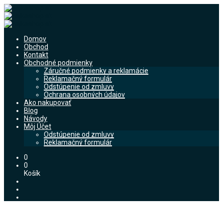
Domov
Obchod
Kontakt
Obchodné podmienky
Záručné podmienky a reklamácie
Reklamačný formulár
Odstúpenie od zmluvy
Ochrana osobných údajov
Ako nakupovať
Blog
Návody
Môj Účet
Odstúpenie od zmluvy
Reklamačný formulár
0
0
Košík