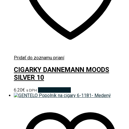
Pridať do zoznamu prianí
CIGARKY DANNEMANN MOODS
SILVER 10
6.20
€
Pridať do košíka
s DPH