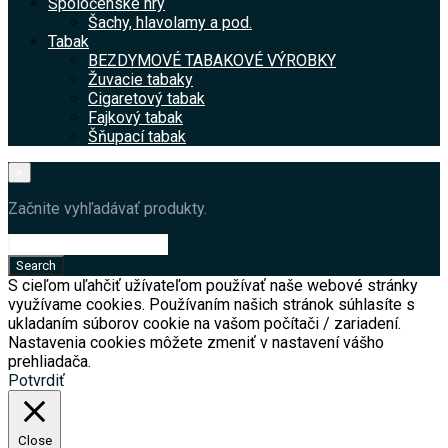
Spoločenské hry
Šachy, hlavolamy a pod.
Tabak
BEZDYMOVÉ TABAKOVÉ VÝROBKY
Žuvacie tabaky
Cigaretový tabak
Fajkový tabak
Šňupací tabak
×
Začnite vyhľadávať produkty.
S cieľom uľahčiť užívateľom používať naše webové stránky
využívame cookies. Používaním našich stránok súhlasíte s
ukladaním súborov cookie na vašom počítači / zariadení.
Nastavenia cookies môžete zmeniť v nastavení vášho
prehliadača.
Potvrdiť
Close