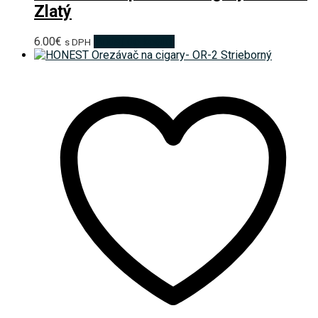
Zlatý
6.00
€
Pridať do košíka
s DPH