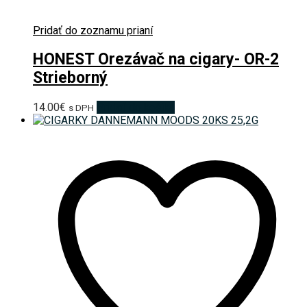
Pridať do zoznamu prianí
HONEST Orezávač na cigary- OR-2
Strieborný
14.00
€
Pridať do košíka
s DPH