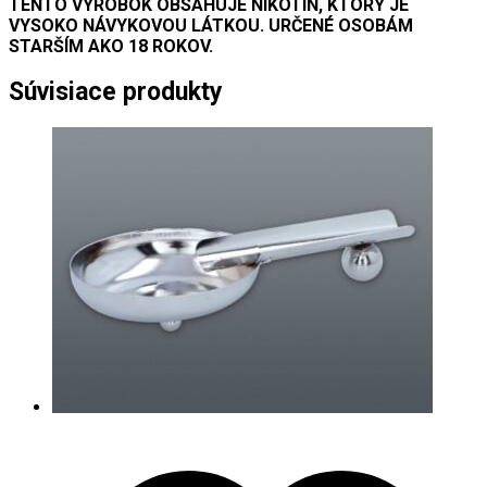
TENTO VÝROBOK OBSAHUJE NIKOTÍN, KTORÝ JE
VYSOKO NÁVYKOVOU LÁTKOU. URČENÉ OSOBÁM
STARŠÍM AKO 18 ROKOV.
Súvisiace produkty