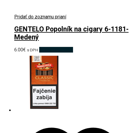
Pridať do zoznamu prianí
GENTELO Popolník na cigary 6-1181-
Medený
6.00
€
Pridať do košíka
s DPH