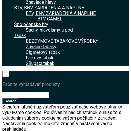
Žhaviace hlavy
BTV, BNV ZARIADENIA A NÁPLNE.
BTV, BNV ZARIADENIA A NÁPLNE
BTV CAMEL
Spoločenské hry
Šachy, hlavolamy a pod.
Tabak
BEZDYMOVÉ TABAKOVÉ VÝROBKY
Žuvacie tabaky
Cigaretový tabak
Fajkový tabak
Šňupací tabak
×
Začnite vyhľadávať produkty.
S cieľom uľahčiť užívateľom používať naše webové stránky
využívame cookies. Používaním našich stránok súhlasíte s
ukladaním súborov cookie na vašom počítači / zariadení.
Nastavenia cookies môžete zmeniť v nastavení vášho
prehliadača.