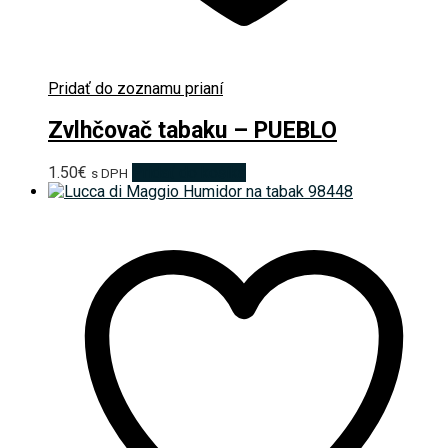
Pridať do zoznamu prianí
Zvlhčovač tabaku – PUEBLO
1.50
€
Pridať do košíka
s DPH