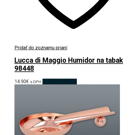
Pridať do zoznamu prianí
Lucca di Maggio Humidor na tabak
98448
14.90
€
Pridať do košíka
s DPH