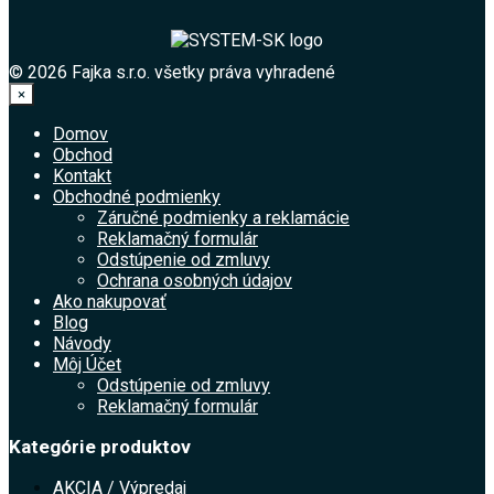
© 2026 Fajka s.r.o. všetky práva vyhradené
×
Domov
Obchod
Kontakt
Obchodné podmienky
Záručné podmienky a reklamácie
Reklamačný formulár
Odstúpenie od zmluvy
Ochrana osobných údajov
Ako nakupovať
Blog
Návody
Môj Účet
Odstúpenie od zmluvy
Reklamačný formulár
Kategórie produktov
AKCIA / Výpredaj