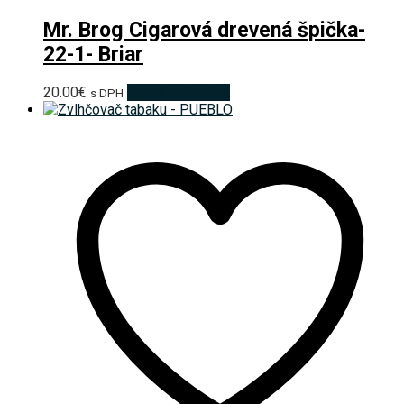
Mr. Brog Cigarová drevená špička-
22-1- Briar
20.00
€
Pridať do košíka
s DPH