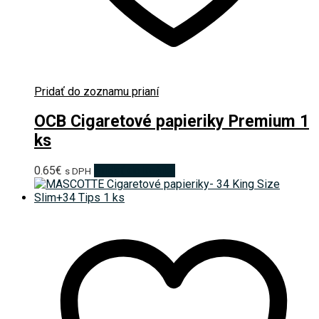
Pridať do zoznamu prianí
OCB Cigaretové papieriky Premium 1
ks
0.65
€
Pridať do košíka
s DPH