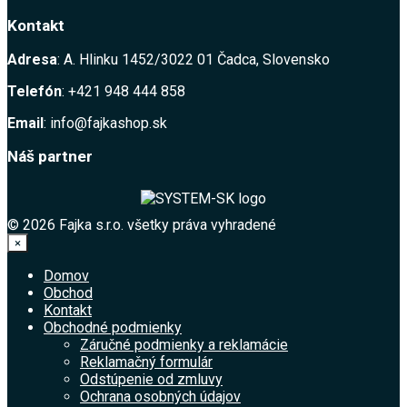
Kontakt
Adresa
: A. Hlinku 1452/3022 01 Čadca, Slovensko
Telefón
: +421 948 444 858
Email
: info@fajkashop.sk
Náš partner
© 2026 Fajka s.r.o. všetky práva vyhradené
×
Domov
Obchod
Kontakt
Obchodné podmienky
Záručné podmienky a reklamácie
Reklamačný formulár
Odstúpenie od zmluvy
Ochrana osobných údajov