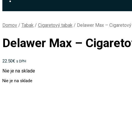
Domov
/
Tabak
/
Cigaretový tabak
/
Delawer Max – Cigaretový
Delawer Max – Cigareto
22.50
€
s DPH
Nie je na sklade
Nie je na sklade