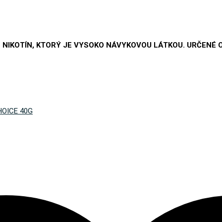
NIKOTÍN, KTORÝ JE VYSOKO NÁVYKOVOU LÁTKOU. URČENÉ 