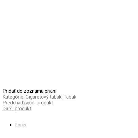
Pridať do zoznamu prianí
Kategórie:
Cigaretový tabak
,
Tabak
Predchádzajúci produkt
Ďaľši produkt
Popis