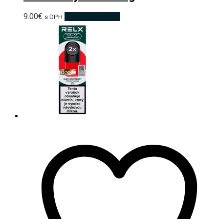
9.00
€
Pridať do košíka
s DPH