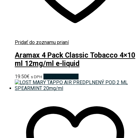
Pridať do zoznamu prianí
Aramax 4 Pack Classic Tobacco 4×10
ml 12mg/ml e-liquid
19.50
€
Pridať do košíka
s DPH