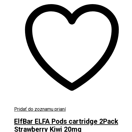
Pridať do zoznamu prianí
ElfBar ELFA Pods cartridge 2Pack
Strawberry Kiwi 20mg