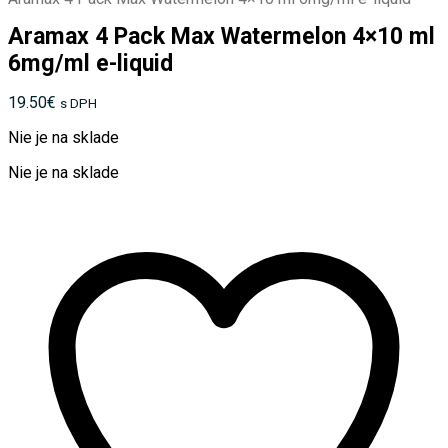
Aramax 4 Pack Max Watermelon 4×10 ml
6mg/ml e-liquid
19.50
€
s DPH
Nie je na sklade
Nie je na sklade