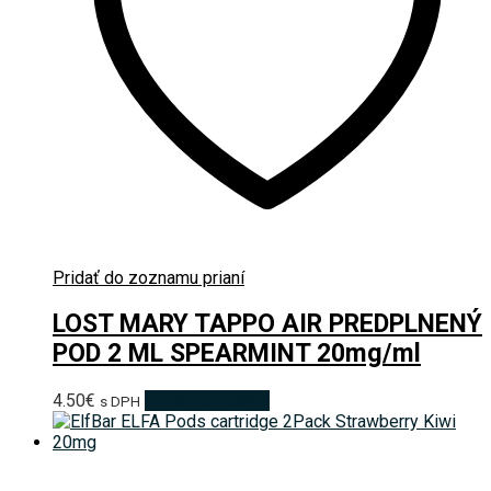
Pridať do zoznamu prianí
LOST MARY TAPPO AIR PREDPLNENÝ
POD 2 ML SPEARMINT 20mg/ml
4.50
€
Pridať do košíka
s DPH