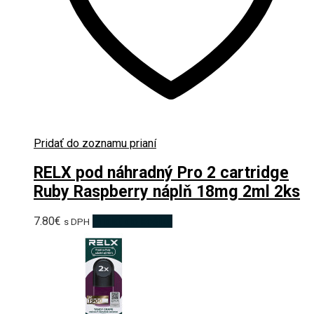
Pridať do zoznamu prianí
RELX pod náhradný Pro 2 cartridge
Ruby Raspberry náplň 18mg 2ml 2ks
7.80
€
Pridať do košíka
s DPH