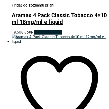
Pridať do zoznamu prianí
Aramax 4 Pack Classic Tobacco 4×10
ml 18mg/ml e-liquid
19.50
€
Pridať do košíka
s DPH