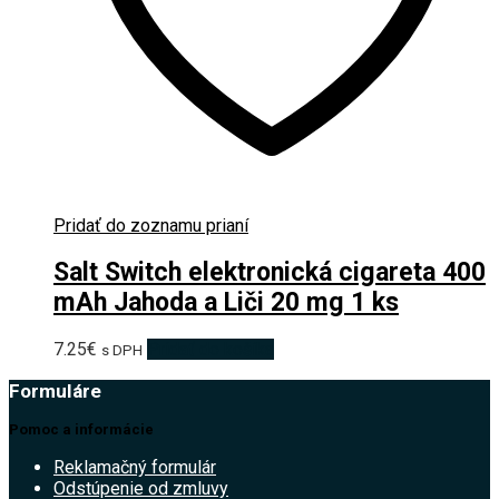
Pridať do zoznamu prianí
Salt Switch elektronická cigareta 400
mAh Jahoda a Liči 20 mg 1 ks
7.25
€
Pridať do košíka
s DPH
Formuláre
Pomoc a informácie
Reklamačný formulár
Odstúpenie od zmluvy