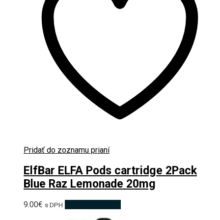
Pridať do zoznamu prianí
ElfBar ELFA Pods cartridge 2Pack
Blue Raz Lemonade 20mg
9.00
€
Pridať do košíka
s DPH