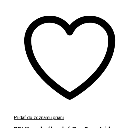
Pridať do zoznamu prianí