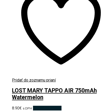
Pridať do zoznamu prianí
LOST MARY TAPPO AIR 750mAh
Watermelon
8.90
€
Pridať do košíka
s DPH