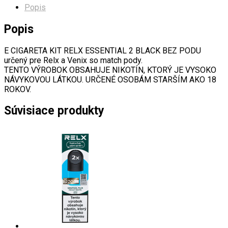
Popis
Popis
E CIGARETA KIT RELX ESSENTIAL 2 BLACK BEZ PODU
určený pre Relx a Venix so match pody.
TENTO VÝROBOK OBSAHUJE NIKOTÍN, KTORÝ JE VYSOKO
NÁVYKOVOU LÁTKOU. URČENÉ OSOBÁM STARŠÍM AKO 18
ROKOV.
Súvisiace produkty