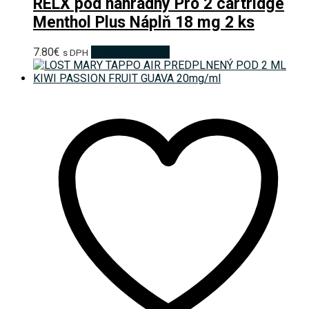
RELX pod náhradný Pro 2 cartridge
Menthol Plus Náplň 18 mg 2 ks
7.80
€
Pridať do košíka
s DPH