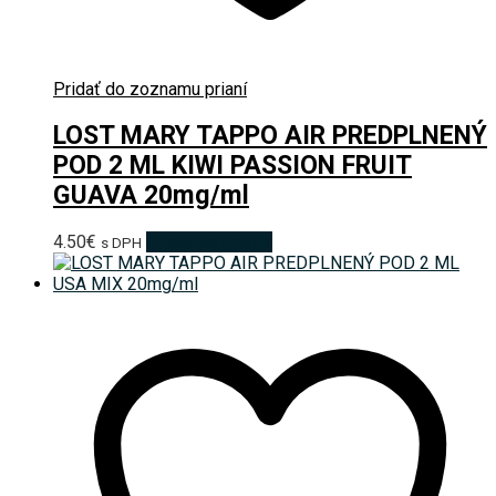
Pridať do zoznamu prianí
LOST MARY TAPPO AIR PREDPLNENÝ
POD 2 ML KIWI PASSION FRUIT
GUAVA 20mg/ml
4.50
€
Pridať do košíka
s DPH