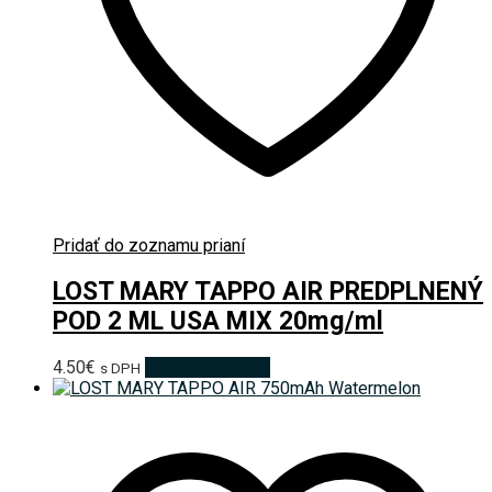
Pridať do zoznamu prianí
LOST MARY TAPPO AIR PREDPLNENÝ
POD 2 ML USA MIX 20mg/ml
4.50
€
Pridať do košíka
s DPH