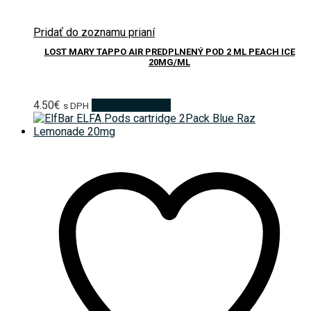
Pridať do zoznamu prianí
LOST MARY TAPPO AIR PREDPLNENÝ POD 2 ML PEACH ICE
20MG/ML
4.50
€
Pridať do košíka
s DPH