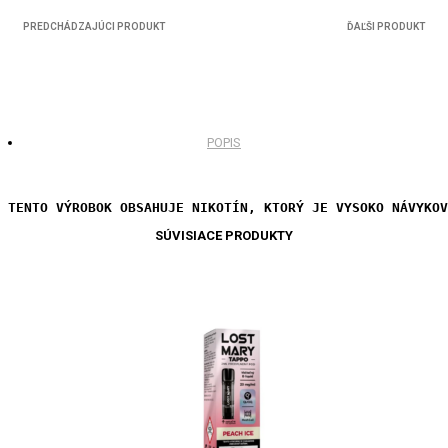
PREDCHÁDZAJÚCI PRODUKT
ĎAĽŠI PRODUKT
POPIS
TENTO VÝROBOK OBSAHUJE NIKOTÍN, KTORÝ JE VYSOKO NÁVYKOV
SÚVISIACE PRODUKTY