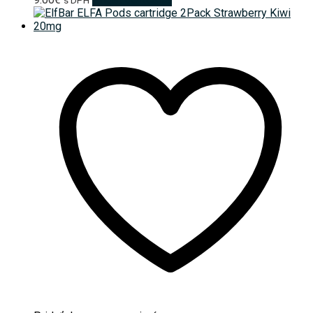
s DPH