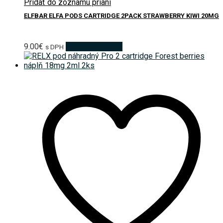
Pridať do zoznamu prianí
ELFBAR ELFA PODS CARTRIDGE 2PACK STRAWBERRY KIWI 20MG
9.00
€
Pridať do košíka
s DPH