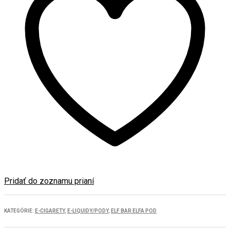
Pridať do zoznamu prianí
KATEGÓRIE:
E-CIGARETY
,
E-LIQUIDY/PODY
,
ELF BAR ELFA POD