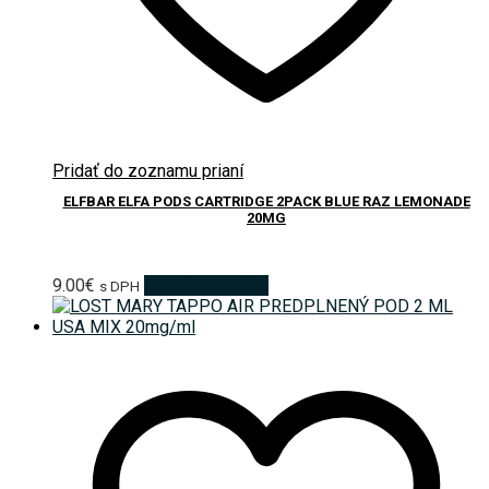
Pridať do zoznamu prianí
ELFBAR ELFA PODS CARTRIDGE 2PACK BLUE RAZ LEMONADE
20MG
9.00
€
Pridať do košíka
s DPH