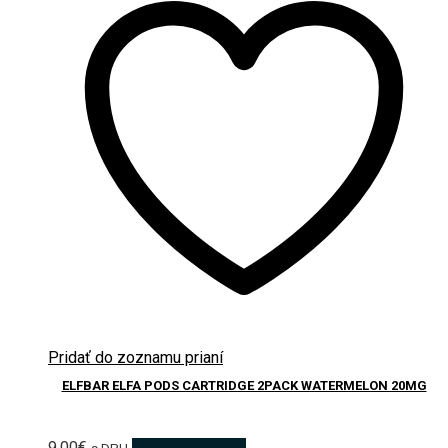
Pridať do zoznamu prianí
ELFBAR ELFA PODS CARTRIDGE 2PACK WATERMELON 20MG
9.00
€
Pridať do košíka