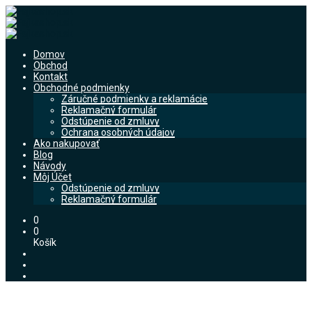
Domov
Obchod
Kontakt
Obchodné podmienky
Záručné podmienky a reklamácie
Reklamačný formulár
Odstúpenie od zmluvy
Ochrana osobných údajov
Ako nakupovať
Blog
Návody
Môj Účet
Odstúpenie od zmluvy
Reklamačný formulár
0
0
Košík