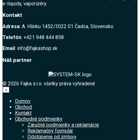
e-liquidy, vaporizéry.
Kontakt
Adresa
: A. Hlinku 1452/3022 01 Čadca, Slovensko
Telefón
: +421 948 444 858
Email
: info@fajkashop.sk
Náš partner
© 2026 Fajka s.r.o. všetky práva vyhradené
×
Domov
Obchod
Kontakt
Obchodné podmienky
Záručné podmienky a reklamácie
Reklamačný formulár
Odstúpenie od zmluvy