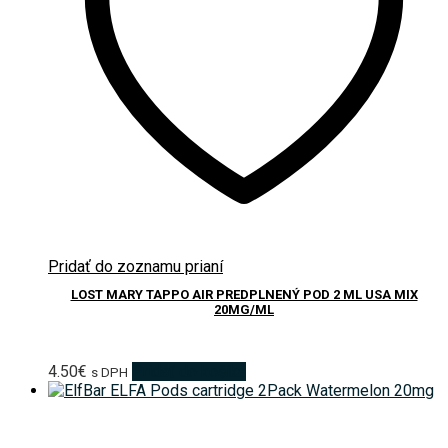
Pridať do zoznamu prianí
LOST MARY TAPPO AIR PREDPLNENÝ POD 2 ML USA MIX
20MG/ML
4.50
€
Pridať do košíka
s DPH