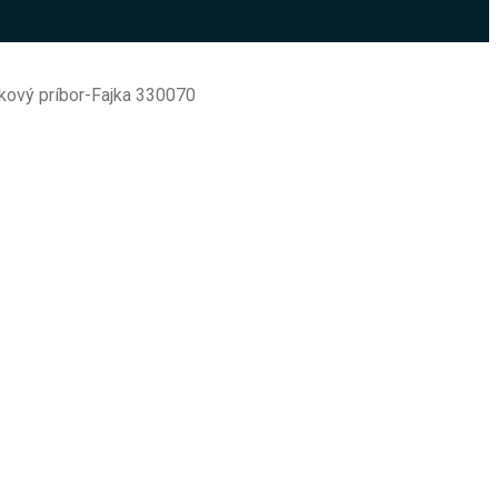
kový príbor-Fajka 330070