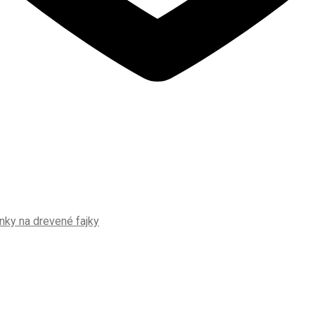
nky na drevené fajky