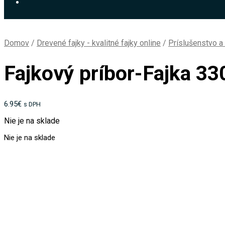
Domov
/
Drevené fajky - kvalitné fajky online
/
Príslušenstvo a
Fajkový príbor-Fajka 3
6.95
€
s DPH
Nie je na sklade
Nie je na sklade