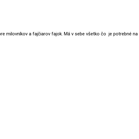
re milovníkov a fajčiarov fajok. Má v sebe všetko čo je potrebné na 