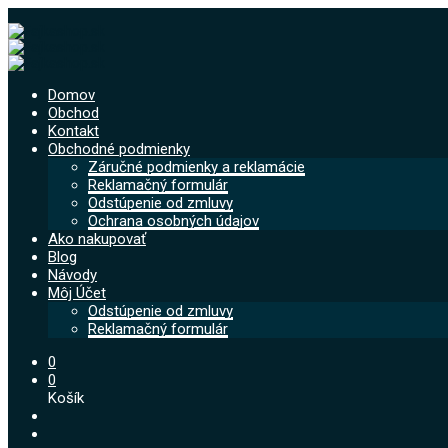
Domov
Obchod
Kontakt
Obchodné podmienky
Záručné podmienky a reklamácie
Reklamačný formulár
Odstúpenie od zmluvy
Ochrana osobných údajov
Ako nakupovať
Blog
Návody
Môj Účet
Odstúpenie od zmluvy
Reklamačný formulár
0
0
Košík