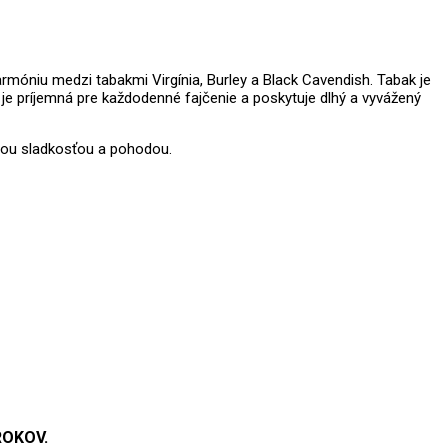
rmóniu medzi tabakmi Virgínia, Burley a Black Cavendish. Tabak je
e príjemná pre každodenné fajčenie a poskytuje dlhý a vyvážený
nou sladkosťou a pohodou.
ROKOV.