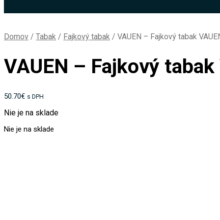
Domov
/
Tabak
/
Fajkový tabak
/
VAUEN – Fajkový tabak VAUEN 
VAUEN – Fajkový tabak 
50.70
€
s DPH
Nie je na sklade
Nie je na sklade