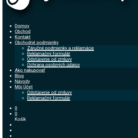
Domov
Obchod
Kontakt
Obchodné podmienky
Záručné podmienky a reklamácie
Reklamačný formulár
Odstúpenie od zmluvy
Ochrana osobných údajov
Ako nakupovať
Blog
Návody
Môj Účet
Odstúpenie od zmluvy
Reklamačný formulár
0
0
Košík