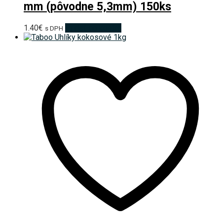
mm (pôvodne 5,3mm) 150ks
1.40
€
Pridať do košíka
s DPH