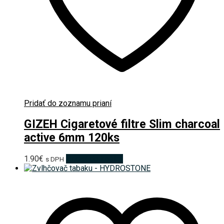
Pridať do zoznamu prianí
GIZEH Cigaretové filtre Slim charcoal
active 6mm 120ks
1.90
€
Pridať do košíka
s DPH