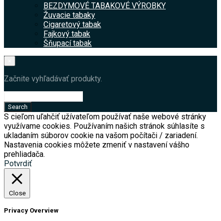
BEZDYMOVÉ TABAKOVÉ VÝROBKY
Žuvacie tabaky
Cigaretový tabak
Fajkový tabak
Šňupací tabak
×
Začnite vyhľadávať produkty.
S cieľom uľahčiť užívateľom používať naše webové stránky
využívame cookies. Používaním našich stránok súhlasíte s
ukladaním súborov cookie na vašom počítači / zariadení.
Nastavenia cookies môžete zmeniť v nastavení vášho
prehliadača.
Potvrdiť
Close
Privacy Overview