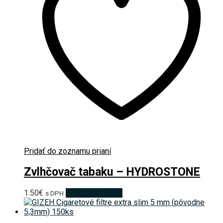
Pridať do zoznamu prianí
Zvlhčovač tabaku – HYDROSTONE
1.50
€
Pridať do košíka
s DPH