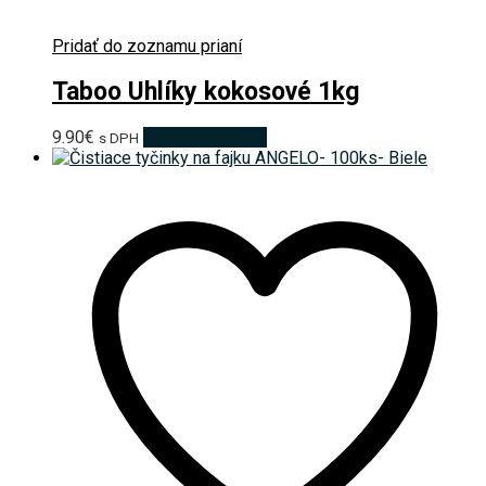
Pridať do zoznamu prianí
Taboo Uhlíky kokosové 1kg
9.90
€
Pridať do košíka
s DPH