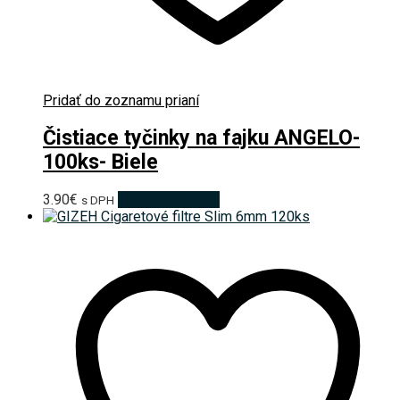
Pridať do zoznamu prianí
Čistiace tyčinky na fajku ANGELO-
100ks- Biele
3.90
€
Pridať do košíka
s DPH