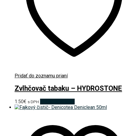
Pridať do zoznamu prianí
Zvlhčovač tabaku – HYDROSTONE
1.50
€
Pridať do košíka
s DPH