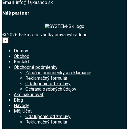
Email
: info@fajkashop.sk
Náš partner
© 2026 Fajka s.r.o. všetky práva vyhradené
×
Domov
Obchod
Kontakt
Obchodné podmienky
Záručné podmienky a reklamácie
Reklamačný formulár
Odstúpenie od zmluvy
Ochrana osobných údajov
Ako nakupovať
Blog
Návody
Môj Účet
Odstúpenie od zmluvy
Reklamačný formulár