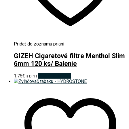
Pridať do zoznamu prianí
GIZEH Cigaretové filtre Menthol Slim
6mm 120 ks/ Balenie
1.75
€
Pridať do košíka
s DPH