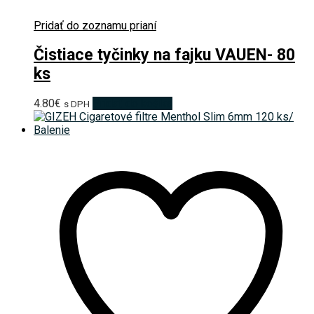
Pridať do zoznamu prianí
Čistiace tyčinky na fajku VAUEN- 80
ks
4.80
€
Pridať do košíka
s DPH