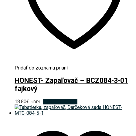
Pridať do zoznamu prianí
HONEST- Zapaľovač – BCZ084-3-01
fajkový
18.80
€
Pridať do košíka
s DPH