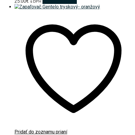
25.00
€
Pridať do košíka
s DPH
Pridať do zoznamu prianí