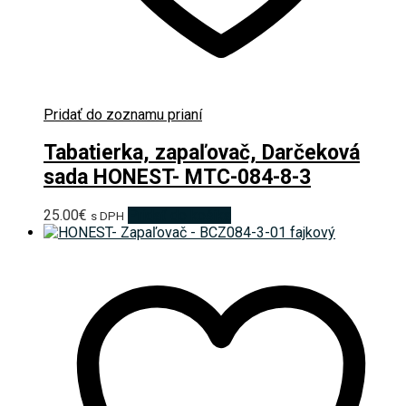
Pridať do zoznamu prianí
Tabatierka, zapaľovač, Darčeková
sada HONEST- MTC-084-8-3
25.00
€
Pridať do košíka
s DPH