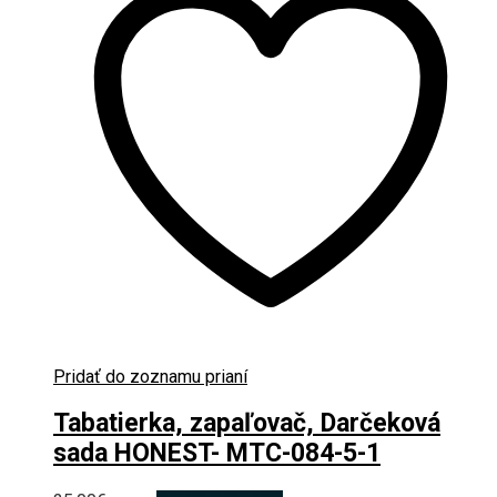
Pridať do zoznamu prianí
Tabatierka, zapaľovač, Darčeková
sada HONEST- MTC-084-5-1