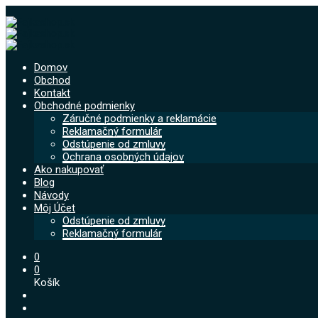
Domov
Obchod
Kontakt
Obchodné podmienky
Záručné podmienky a reklamácie
Reklamačný formulár
Odstúpenie od zmluvy
Ochrana osobných údajov
Ako nakupovať
Blog
Návody
Môj Účet
Odstúpenie od zmluvy
Reklamačný formulár
0
0
Košík