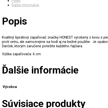
Popis
Ďalšie informácie
Popis
Kvalitný špirálový zapaľovač značky HONEST vyrobený z kovu s pi
proti vetru, ale samozrejme sa hodí aj na bežné použitie. Je opak
Darček, ktorým zaručene potešíte každého fajčiara.
Výška zapaľovača: 6 cm
Ďalšie informácie
Výrobca
Súvisiace produkty