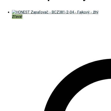
Zľava!