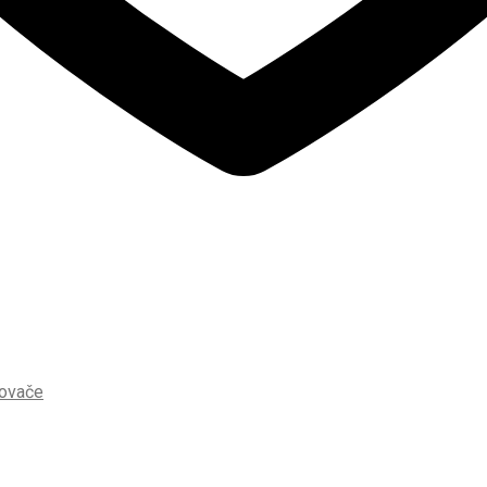
ovače