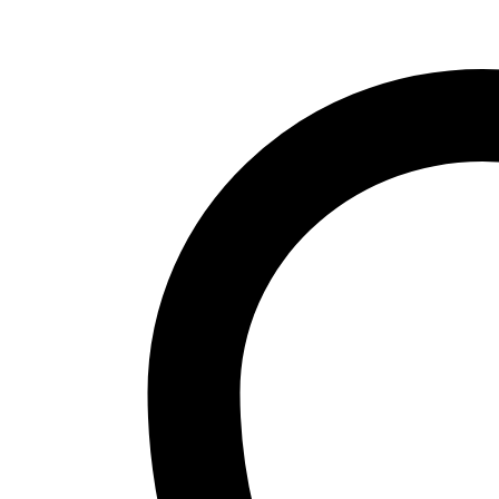
Hnedý