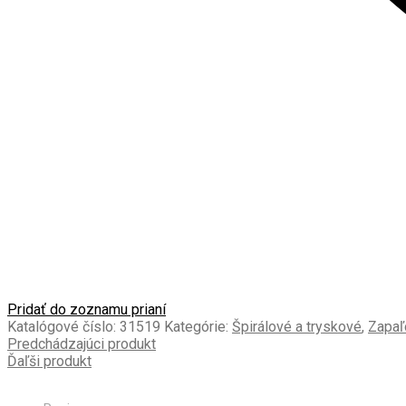
Pridať do zoznamu prianí
Katalógové číslo:
31519
Kategórie:
Špirálové a tryskové
,
Zapaľ
Predchádzajúci produkt
Ďaľši produkt