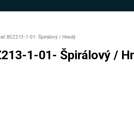
č BCZ213-1-01- Špirálový / Hnedý
13-1-01- Špirálový / H