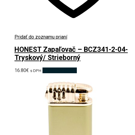
Pridať do zoznamu prianí
HONEST Zapaľovač – BCZ341-2-04-
Tryskový/ Strieborný
16.80
€
Pridať do košíka
s DPH