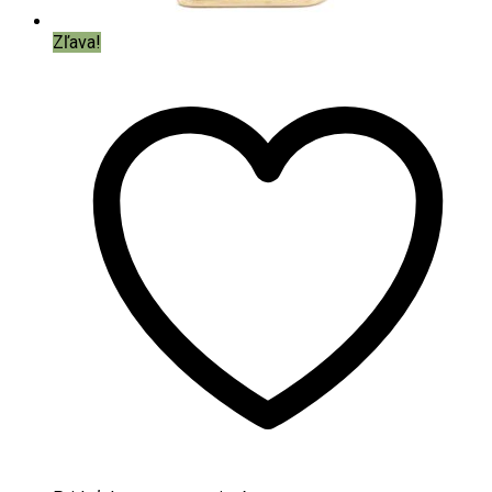
Zľava!