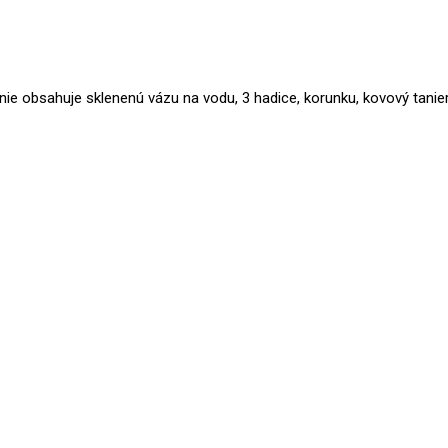
ie obsahuje sklenenú vázu na vodu, 3 hadice, korunku, kovový tanierik