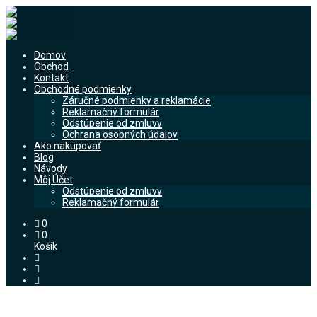
Domov
Obchod
Kontakt
Obchodné podmienky
Záručné podmienky a reklamácie
Reklamačný formulár
Odstúpenie od zmluvy
Ochrana osobných údajov
Ako nakupovať
Blog
Návody
Môj Účet
Odstúpenie od zmluvy
Reklamačný formulár
0
0
Košík