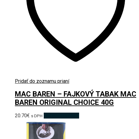
Pridať do zoznamu prianí
MAC BAREN – FAJKOVÝ TABAK MAC
BAREN ORIGINAL CHOICE 40G
20.70
€
Pridať do košíka
s DPH