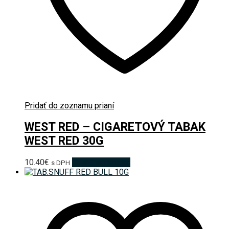
Pridať do zoznamu prianí
WEST RED – CIGARETOVÝ TABAK
WEST RED 30G
10.40
€
Pridať do košíka
s DPH