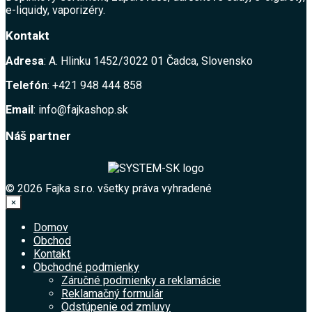
e-liquidy, vaporizéry.
Kontakt
Adresa
: A. Hlinku 1452/3022 01 Čadca, Slovensko
Telefón
: +421 948 444 858
Email
: info@fajkashop.sk
Náš partner
© 2026 Fajka s.r.o. všetky práva vyhradené
×
Domov
Obchod
Kontakt
Obchodné podmienky
Záručné podmienky a reklamácie
Reklamačný formulár
Odstúpenie od zmluvy