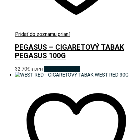
Pridať do zoznamu prianí
PEGASUS – CIGARETOVÝ TABAK
PEGASUS 100G
32.70
€
Pridať do košíka
s DPH