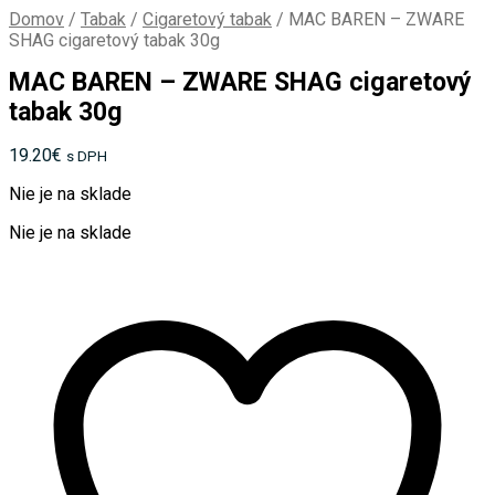
Domov
/
Tabak
/
Cigaretový tabak
/
MAC BAREN – ZWARE
SHAG cigaretový tabak 30g
MAC BAREN – ZWARE SHAG cigaretový
tabak 30g
19.20
€
s DPH
Nie je na sklade
Nie je na sklade