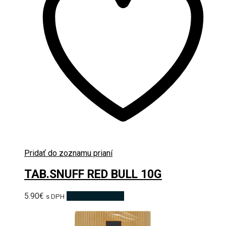
Pridať do zoznamu prianí
TAB.SNUFF RED BULL 10G
5.90
€
Pridať do košíka
s DPH