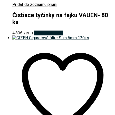
Pridať do zoznamu prianí
Čistiace tyčinky na fajku VAUEN- 80
ks
4.80
€
Pridať do košíka
s DPH