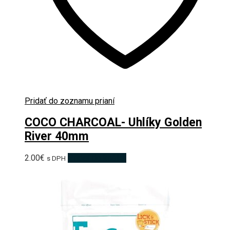
Pridať do zoznamu prianí
COCO CHARCOAL- Uhlíky Golden
River 40mm
2.00
€
Pridať do košíka
s DPH