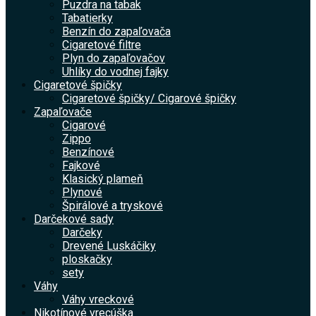
Puzdra na tabak
Tabatierky
Benzín do zapaľovača
Cigaretové filtre
Plyn do zapaľovačov
Uhlíky do vodnej fajky
Cigaretové špičky
Cigaretové špičky/ Cigarové špičky
Zapaľovače
Cigarové
Zippo
Benzínové
Fajkové
Klasický plameň
Plynové
Špirálové a tryskové
Darčekové sady
Darčeky
Drevené Luskáčiky
ploskačky
sety
Váhy
Váhy vreckové
Nikotínové vrecúška