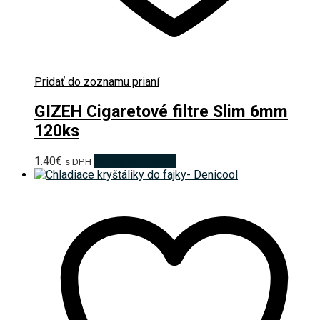
Pridať do zoznamu prianí
GIZEH Cigaretové filtre Slim 6mm
120ks
1.40
€
Pridať do košíka
s DPH