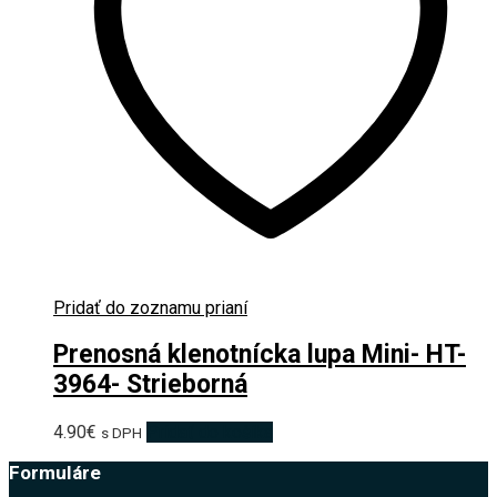
Pridať do zoznamu prianí
Prenosná klenotnícka lupa Mini- HT-
3964- Strieborná
4.90
€
Pridať do košíka
s DPH
Formuláre