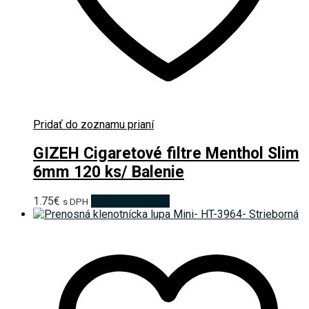
Pridať do zoznamu prianí
GIZEH Cigaretové filtre Menthol Slim
6mm 120 ks/ Balenie
1.75
€
Pridať do košíka
s DPH