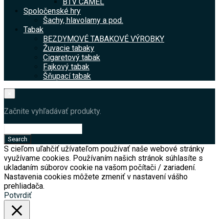
BTV CAMEL
Spoločenské hry
Šachy, hlavolamy a pod.
Tabak
BEZDYMOVÉ TABAKOVÉ VÝROBKY
Žuvacie tabaky
Cigaretový tabak
Fajkový tabak
Šňupací tabak
×
Začnite vyhľadávať produkty.
S cieľom uľahčiť užívateľom používať naše webové stránky
využívame cookies. Používaním našich stránok súhlasíte s
ukladaním súborov cookie na vašom počítači / zariadení.
Nastavenia cookies môžete zmeniť v nastavení vášho
prehliadača.
Potvrdiť