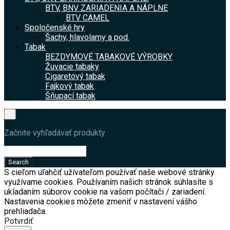
BTV, BNV ZARIADENIA A NÁPLNE
BTV CAMEL
Spoločenské hry
Šachy, hlavolamy a pod.
Tabak
BEZDYMOVÉ TABAKOVÉ VÝROBKY
Žuvacie tabaky
Cigaretový tabak
Fajkový tabak
Šňupací tabak
×
Začnite vyhľadávať produkty.
S cieľom uľahčiť užívateľom používať naše webové stránky
využívame cookies. Používaním našich stránok súhlasíte s
ukladaním súborov cookie na vašom počítači / zariadení.
Nastavenia cookies môžete zmeniť v nastavení vášho
prehliadača.
Potvrdiť