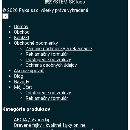
© 2026 Fajka s.r.o. všetky práva vyhradené
×
Domov
Obchod
Kontakt
Obchodné podmienky
Záručné podmienky a reklamácie
Reklamačný formulár
Odstúpenie od zmluvy
Ochrana osobných údajov
Ako nakupovať
Blog
Návody
Môj Účet
Odstúpenie od zmluvy
Reklamačný formulár
Kategórie produktov
AKCIA / Výpredaj
Drevené fajky - kvalitné fajky online