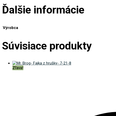
Ďalšie informácie
Výrobca
Súvisiace produkty
Zľava!