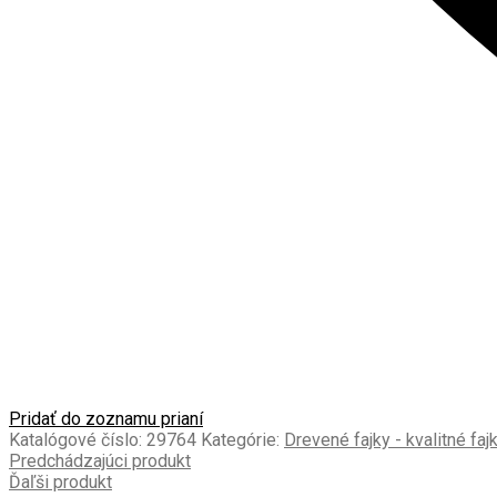
Pridať do zoznamu prianí
Katalógové číslo:
29764
Kategórie:
Drevené fajky - kvalitné faj
Predchádzajúci produkt
Ďaľši produkt