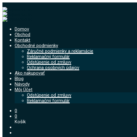
Domov
Obchod
Kontakt
Obchodné podmienky
Záručné podmienky a reklamácie
Reklamačný formulár
Odstúpenie od zmluvy
Ochrana osobných údajov
Ako nakupovať
Blog
Návody
Môj Účet
Odstúpenie od zmluvy
Reklamačný formulár
0
0
Košík