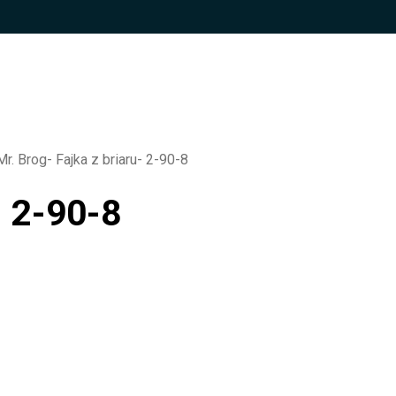
r. Brog- Fajka z briaru- 2-90-8
- 2-90-8