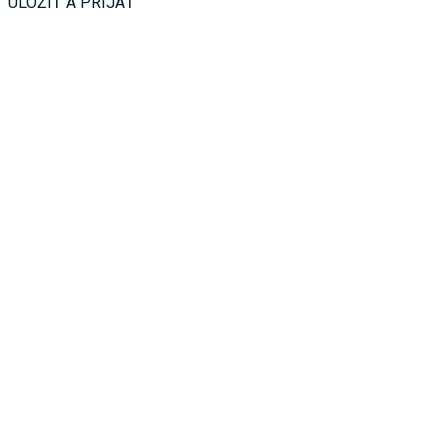
ULOŽIŤ A PRIJAŤ