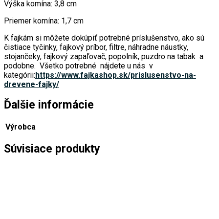
Výška komína: 3,8 cm
Priemer komína: 1,7 cm
K fajkám si môžete dokúpiť potrebné príslušenstvo, ako sú
čistiace tyčinky, fajkový príbor, filtre, náhradne náustky,
stojančeky, fajkový zapaľovač, popolník, puzdro na tabak a
podobne. Všetko potrebné nájdete u nás v
kategórii:
https://www.fajkashop.sk/prislusenstvo-na-
drevene-fajky/
Ďalšie informácie
Výrobca
Súvisiace produkty