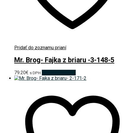
Pridať do zoznamu prianí
Mr. Brog- Fajka z briaru -3-148-5
79.20
€
Pridať do košíka
s DPH