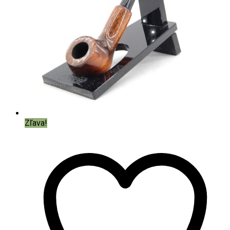
Zľava!