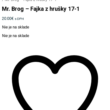
Mr. Brog – Fajka z hrušky 17-1
20.00
€
s DPH
Nie je na sklade
Nie je na sklade