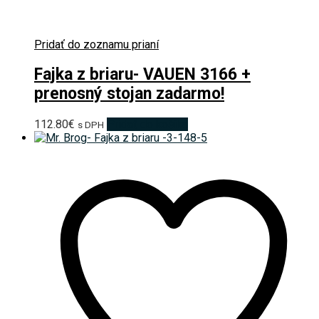
Pridať do zoznamu prianí
Fajka z briaru- VAUEN 3166 +
prenosný stojan zadarmo!
112.80
€
Pridať do košíka
s DPH