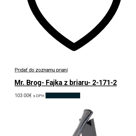
Pridať do zoznamu prianí
Mr. Brog- Fajka z briaru- 2-171-2
103.00
€
Pridať do košíka
s DPH