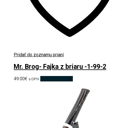
Pridať do zoznamu prianí
Mr. Brog- Fajka z briaru -1-99-2
49.00
€
Pridať do košíka
s DPH