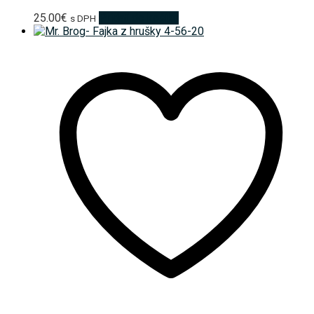
25.00
€
Pridať do košíka
s DPH