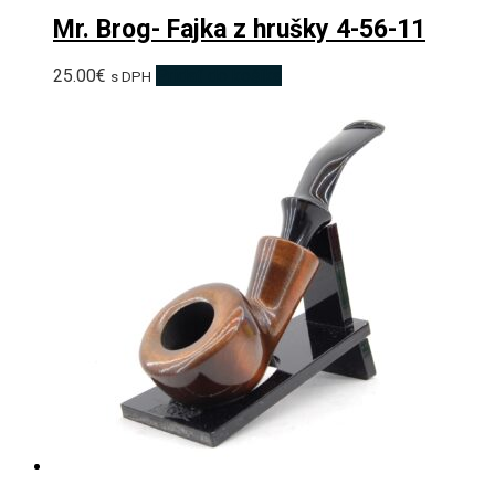
Mr. Brog- Fajka z hrušky 4-56-11
25.00
€
Pridať do košíka
s DPH