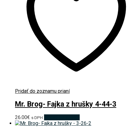
Pridať do zoznamu prianí
Mr. Brog- Fajka z hrušky 4-44-3
26.00
€
Pridať do košíka
s DPH