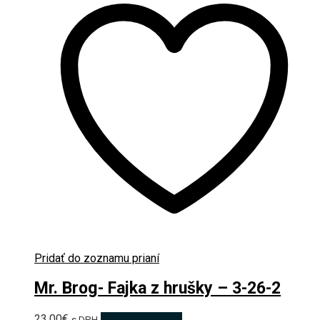
Pridať do zoznamu prianí
Mr. Brog- Fajka z hrušky – 3-26-2
23.00
€
Pridať do košíka
s DPH