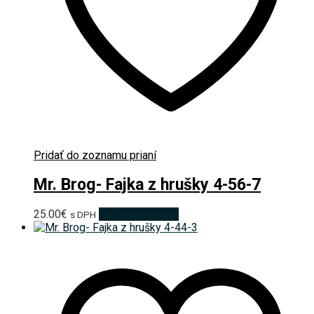
Pridať do zoznamu prianí
Mr. Brog- Fajka z hrušky 4-56-7
25.00
€
Pridať do košíka
s DPH