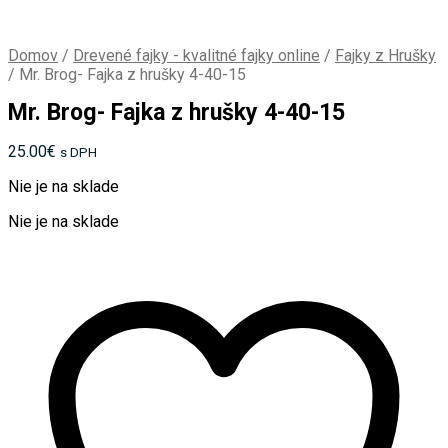
Domov
/
Drevené fajky - kvalitné fajky online
/
Fajky z Hrušky
/
Mr. Brog- Fajka z hrušky 4-40-15
Mr. Brog- Fajka z hrušky 4-40-15
25.00
€
s DPH
Nie je na sklade
Nie je na sklade