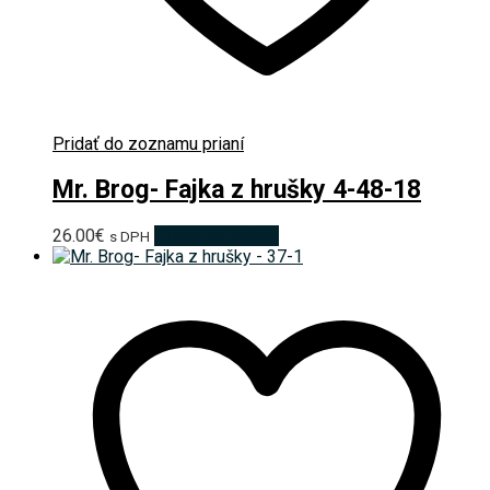
Pridať do zoznamu prianí
Mr. Brog- Fajka z hrušky 4-48-18
26.00
€
Pridať do košíka
s DPH