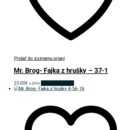
Pridať do zoznamu prianí
Mr. Brog- Fajka z hrušky – 37-1
25.00
€
Pridať do košíka
s DPH