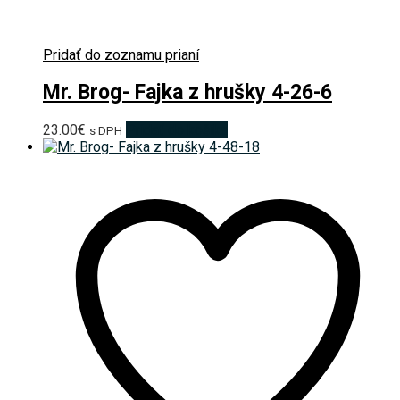
Pridať do zoznamu prianí
Mr. Brog- Fajka z hrušky 4-26-6
23.00
€
Pridať do košíka
s DPH