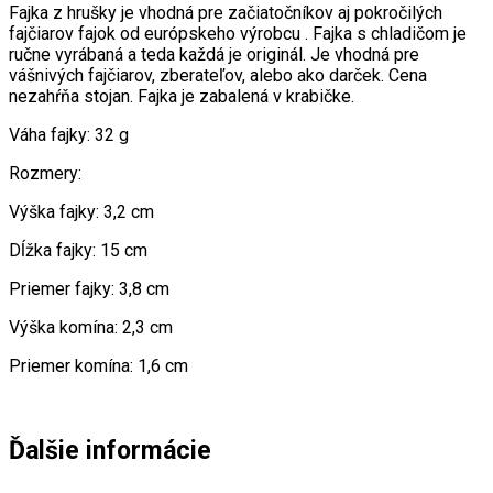
Fajka z hrušky je vhodná pre začiatočníkov aj pokročilých
fajčiarov fajok od európskeho výrobcu . Fajka s chladičom je
ručne vyrábaná a teda každá je originál. Je vhodná pre
vášnivých fajčiarov, zberateľov, alebo ako darček. Cena
nezahŕňa stojan. Fajka je zabalená v krabičke.
Váha fajky: 32 g
Rozmery:
Výška fajky: 3,2 cm
Dĺžka fajky: 15 cm
Priemer fajky: 3,8 cm
Výška komína: 2,3 cm
Priemer komína: 1,6 cm
Ďalšie informácie