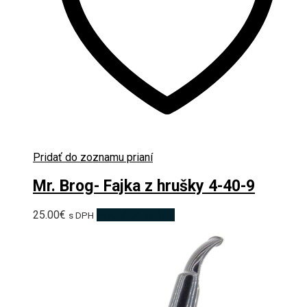
Pridať do zoznamu prianí
Mr. Brog- Fajka z hrušky 4-40-9
25.00
€
Pridať do košíka
s DPH