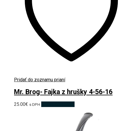
Pridať do zoznamu prianí
Mr. Brog- Fajka z hrušky 4-56-16
25.00
€
Pridať do košíka
s DPH