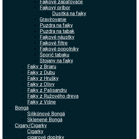
Fajkové zapaľovače
Fajkový príbor
Dusitká na fajky
Gravírovanie
Puzdra na fajky
Puzdra na tabak
Fajkové náustky
Fajkové filtre
Fajkové popolníky
Šporič tabaku
Stojany na fajky
Fajky z Briaru
Fajky z Dubu
Fajky z Hrušky
Fajky z Olivy
Fajky z Palisandru
Fajky z Ružového dreva
Fajky z Višne
Bongá
Silikónové Bongá
Sklenené Bongá
Cigary/Cigarky
Cigarky
cigarové doplnky