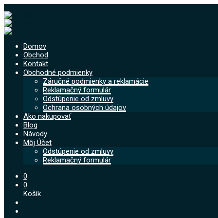
Domov
Obchod
Kontakt
Obchodné podmienky
Záručné podmienky a reklamácie
Reklamačný formulár
Odstúpenie od zmluvy
Ochrana osobných údajov
Ako nakupovať
Blog
Návody
Môj Účet
Odstúpenie od zmluvy
Reklamačný formulár
0
0
Košík