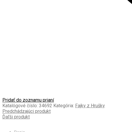
Pridať do zoznamu prianí
Katalógové číslo:
34692
Kategória:
Fajky z Hrušky
Predchádzajúci produkt
Ďaľši produkt