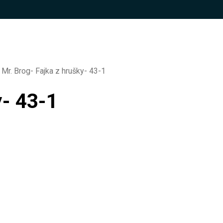
Mr. Brog- Fajka z hrušky- 43-1
y- 43-1