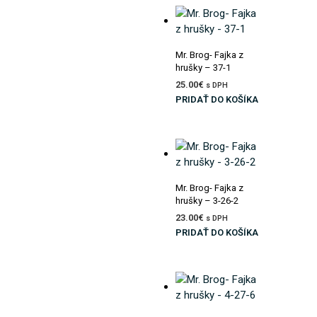
Pridať do zoznamu prianí
Mr. Brog- Fajka z
hrušky – 37-1
25.00
€
s DPH
PRIDAŤ DO KOŠÍKA
Pridať do zoznamu prianí
Mr. Brog- Fajka z
hrušky – 3-26-2
23.00
€
s DPH
PRIDAŤ DO KOŠÍKA
Pridať do zoznamu prianí