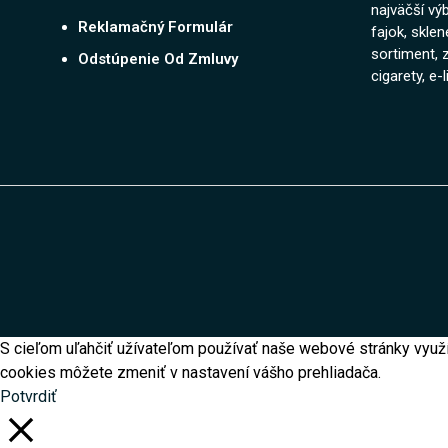
najväčší vý
Reklamačný Formulár
fajok, skle
sortiment, 
Odstúpenie Od Zmluvy
cigarety, e-l
S cieľom uľahčiť užívateľom používať naše webové stránky využí
cookies môžete zmeniť v nastavení vášho prehliadača.
Potvrdiť