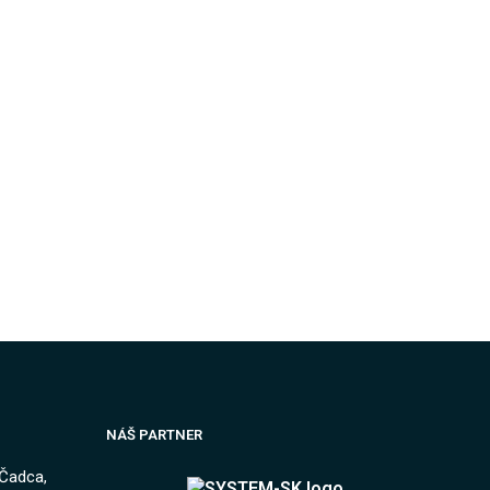
NÁŠ PARTNER
 Čadca,