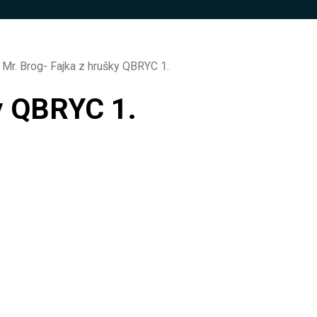
Mr. Brog- Fajka z hrušky QBRYC 1.
ky QBRYC 1.