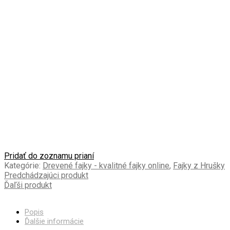
Pridať do zoznamu prianí
Kategórie:
Drevené fajky - kvalitné fajky online
,
Fajky z Hrušky
Predchádzajúci produkt
Ďaľši produkt
Popis
Ďalšie informácie