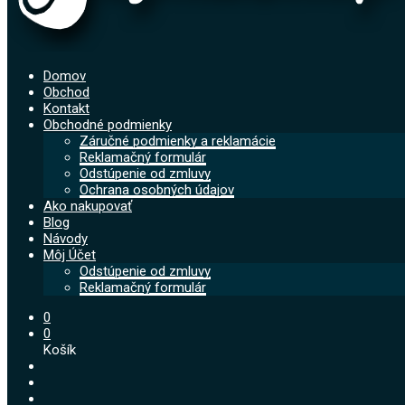
Domov
Obchod
Kontakt
Obchodné podmienky
Záručné podmienky a reklamácie
Reklamačný formulár
Odstúpenie od zmluvy
Ochrana osobných údajov
Ako nakupovať
Blog
Návody
Môj Účet
Odstúpenie od zmluvy
Reklamačný formulár
0
0
Košík