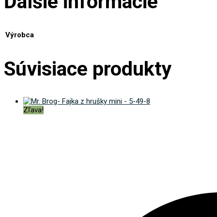
Ďalšie informácie
Výrobca
Súvisiace produkty
Zľava!