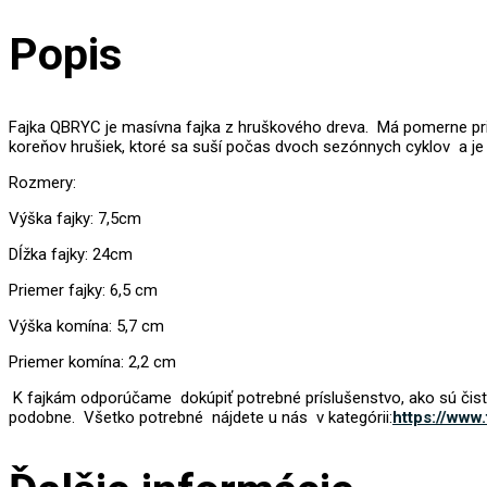
Popis
Fajka QBRYC je masívna fajka z hruškového dreva. Má pomerne pri
koreňov hrušiek, ktoré sa suší počas dvoch sezónnych cyklov a je 
Rozmery:
Výška fajky: 7,5cm
Dĺžka fajky: 24cm
Priemer fajky: 6,5 cm
Výška komína: 5,7 cm
Priemer komína: 2,2 cm
K fajkám odporúčame dokúpiť potrebné príslušenstvo, ako sú čistiac
podobne. Všetko potrebné nájdete u nás v kategórii:
https://www