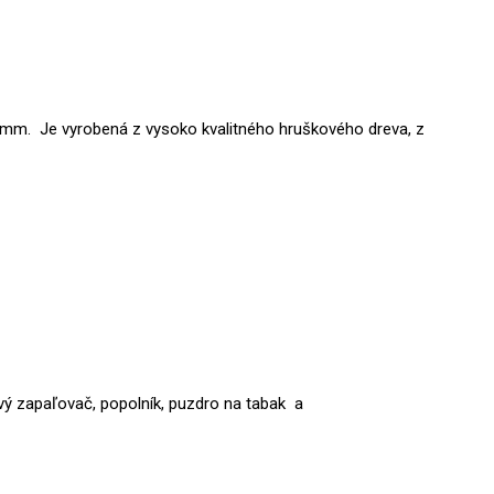
 9 mm.
Je vyrobená z vysoko kvalitného hruškového dreva, z
ový zapaľovač, popolník, puzdro na tabak a