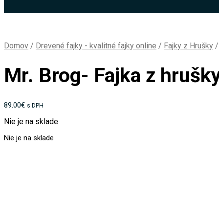
Domov
/
Drevené fajky - kvalitné fajky online
/
Fajky z Hrušky
/
Mr. Brog- Fajka z hruš
89.00
€
s DPH
Nie je na sklade
Nie je na sklade