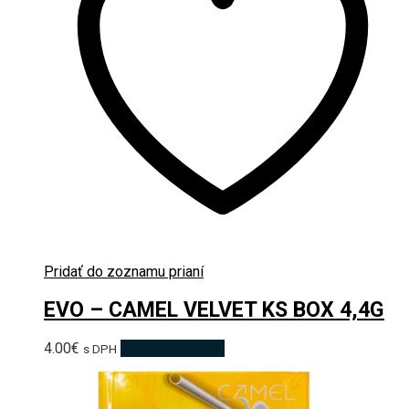
Pridať do zoznamu prianí
EVO – CAMEL VELVET KS BOX 4,4G
4.00
€
Pridať do košíka
s DPH