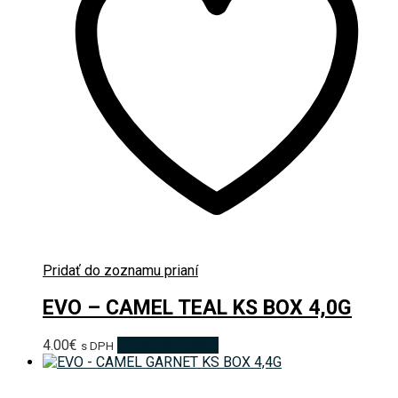
Pridať do zoznamu prianí
EVO – CAMEL TEAL KS BOX 4,0G
4.00
€
Pridať do košíka
s DPH