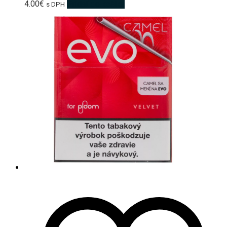
4.00
€
Pridať do košíka
s DPH