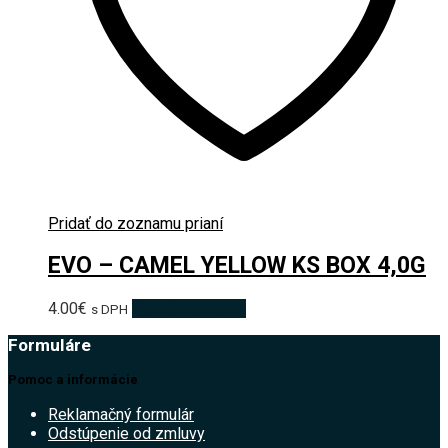
Pridať do zoznamu prianí
EVO – CAMEL YELLOW KS BOX 4,0G
4.00
€
Pridať do košíka
s DPH
Formuláre
Pomoc a informácie
Reklamačný formulár
Odstúpenie od zmluvy