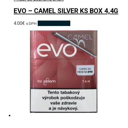
EVO – CAMEL SILVER KS BOX 4,4G
4.00
€
Pridať do košíka
s DPH