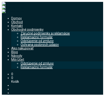
Domov
Obchod
Kontakt
Obchodné podmienky
Záručné podmienky a reklamácie
Reklamačný formulár
Odstúpenie od zmluvy
Ochrana osobných údajov
Ako nakupovať
Blog
Návody
Môj Účet
Odstúpenie od zmluvy
Reklamačný formulár
0
0
Košík