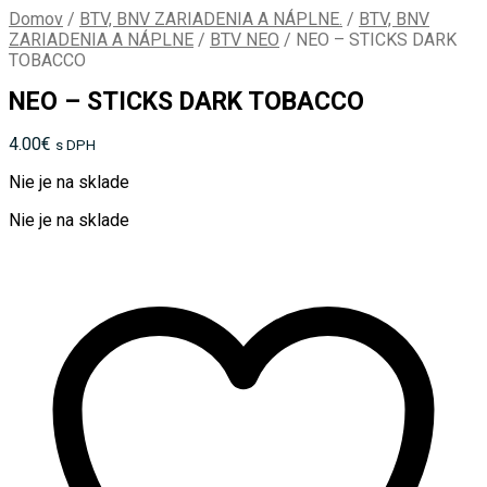
Domov
/
BTV, BNV ZARIADENIA A NÁPLNE.
/
BTV, BNV
ZARIADENIA A NÁPLNE
/
BTV NEO
/
NEO – STICKS DARK
TOBACCO
NEO – STICKS DARK TOBACCO
4.00
€
s DPH
Nie je na sklade
Nie je na sklade