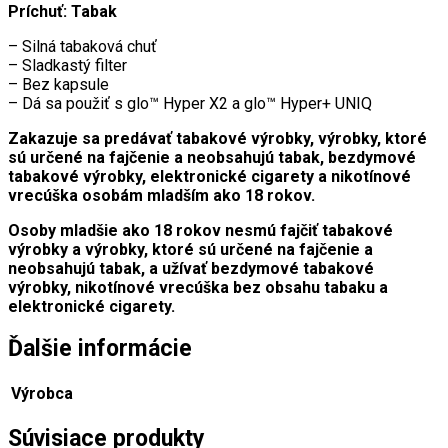
Príchuť: Tabak
– Silná tabaková chuť
– Sladkastý filter
– Bez kapsule
– Dá sa použiť s glo™ Hyper X2 a glo™ Hyper+ UNIQ
Zakazuje sa predávať tabakové výrobky, výrobky, ktoré
sú určené na fajčenie a neobsahujú tabak, bezdymové
tabakové výrobky, elektronické cigarety a nikotínové
vrecúška osobám mladším ako 18 rokov.
Osoby mladšie ako 18 rokov nesmú fajčiť tabakové
výrobky a výrobky, ktoré sú určené na fajčenie a
neobsahujú tabak, a užívať bezdymové tabakové
výrobky, nikotínové vrecúška bez obsahu tabaku a
elektronické cigarety.
Ďalšie informácie
Výrobca
Súvisiace produkty