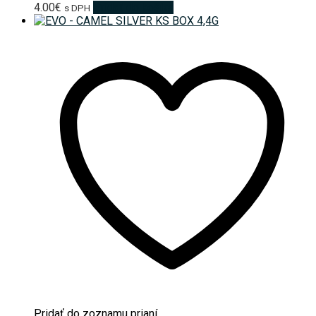
4.00
€
Pridať do košíka
s DPH
Pridať do zoznamu prianí