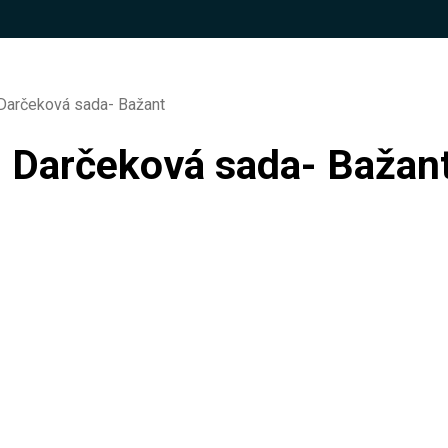
 Darčeková sada- Bažant
- Darčeková sada- Bažan