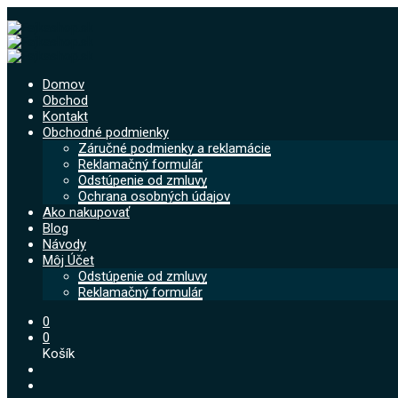
Domov
Obchod
Kontakt
Obchodné podmienky
Záručné podmienky a reklamácie
Reklamačný formulár
Odstúpenie od zmluvy
Ochrana osobných údajov
Ako nakupovať
Blog
Návody
Môj Účet
Odstúpenie od zmluvy
Reklamačný formulár
0
0
Košík