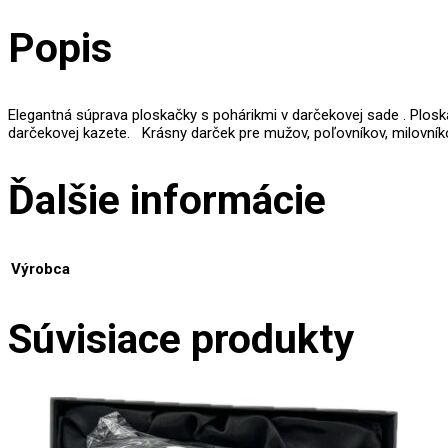
Popis
Elegantná súprava ploskačky s pohárikmi v darčekovej sade .
Plosk
darčekovej kazete. Krásny darček pre mužov, poľovníkov, milovníkov
Ďalšie informácie
Výrobca
Súvisiace produkty