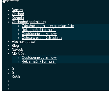
Domov
Obchod
Kontakt
Obchodné podmienky
Záručné podmienky a reklamácie
Reklamačný formulár
Odstúpenie od zmluvy
Ochrana osobných údajov
Ako nakupovať
Blog
Návody
Môj Účet
Odstúpenie od zmluvy
Reklamačný formulár
0
0
Košík