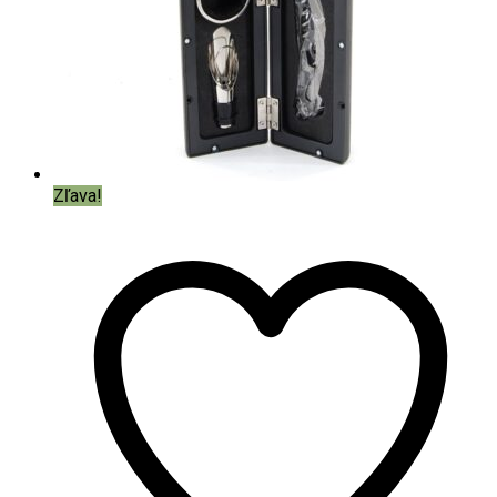
Zľava!