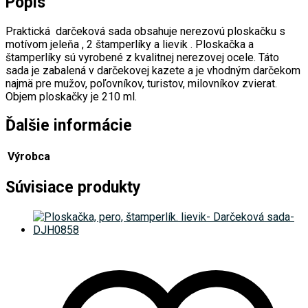
Popis
Praktická darčeková sada obsahuje nerezovú ploskačku s
motívom jeleňa , 2 štamperlíky a lievik . Ploskačka a
štamperlíky sú vyrobené z kvalitnej nerezovej ocele. Táto
sada je zabalená v darčekovej kazete a je vhodným darčekom
najmä pre mužov, poľovníkov, turistov, milovníkov zvierat.
Objem ploskačky je 210 ml.
Ďalšie informácie
Výrobca
Súvisiace produkty