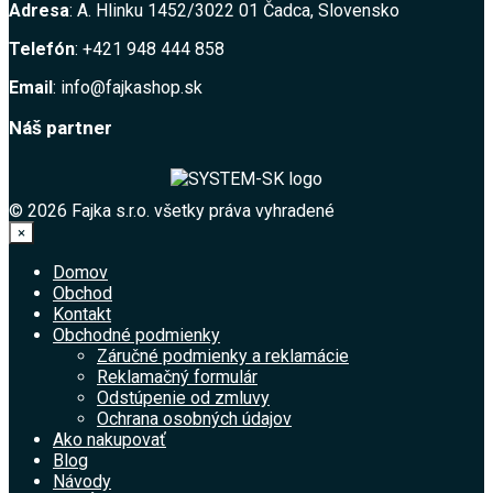
Adresa
: A. Hlinku 1452/3022 01 Čadca, Slovensko
Telefón
: +421 948 444 858
Email
: info@fajkashop.sk
Náš partner
© 2026 Fajka s.r.o. všetky práva vyhradené
×
Domov
Obchod
Kontakt
Obchodné podmienky
Záručné podmienky a reklamácie
Reklamačný formulár
Odstúpenie od zmluvy
Ochrana osobných údajov
Ako nakupovať
Blog
Návody