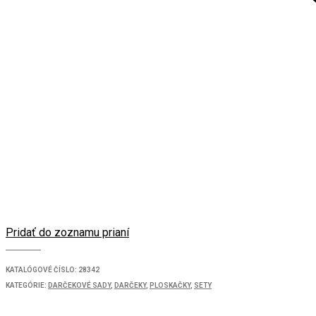
Pridať do zoznamu prianí
KATALÓGOVÉ ČÍSLO:
28342
KATEGÓRIE:
DARČEKOVÉ SADY
,
DARČEKY
,
PLOSKAČKY
,
SETY