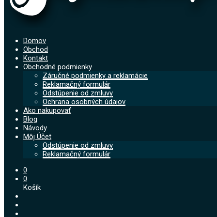
Domov
Obchod
Kontakt
Obchodné podmienky
Záručné podmienky a reklamácie
Reklamačný formulár
Odstúpenie od zmluvy
Ochrana osobných údajov
Ako nakupovať
Blog
Návody
Môj Účet
Odstúpenie od zmluvy
Reklamačný formulár
0
0
Košík