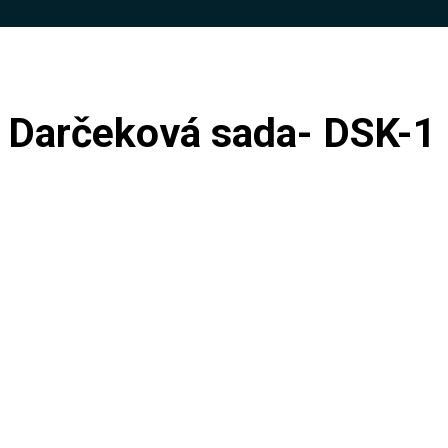
k- Darčeková sada- DSK-1