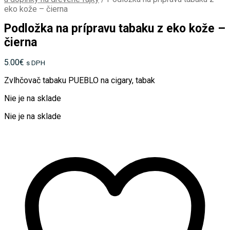
eko kože – čierna
Podložka na prípravu tabaku z eko kože –
čierna
5.00
€
s DPH
Zvlhčovač tabaku PUEBLO na cigary, tabak
Nie je na sklade
Nie je na sklade