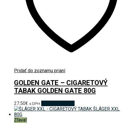
Pridať do zoznamu prianí
GOLDEN GATE – CIGARETOVÝ
TABAK GOLDEN GATE 80G
27.50
€
Pridať do košíka
s DPH
Zľava!