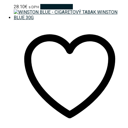
28.10
€
Pridať do košíka
s DPH