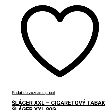
Pridať do zoznamu prianí
ŠLÁGER XXL – CIGARETOVÝ TABAK
ŠLÁGER XXL 80G