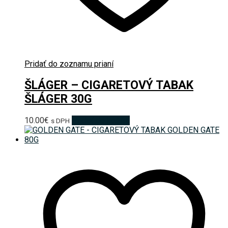
Pridať do zoznamu prianí
ŠLÁGER – CIGARETOVÝ TABAK
ŠLÁGER 30G
10.00
€
Pridať do košíka
s DPH