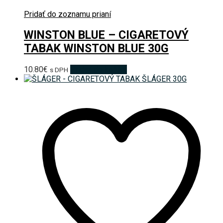
Pridať do zoznamu prianí
WINSTON BLUE – CIGARETOVÝ
TABAK WINSTON BLUE 30G
10.80
€
Pridať do košíka
s DPH