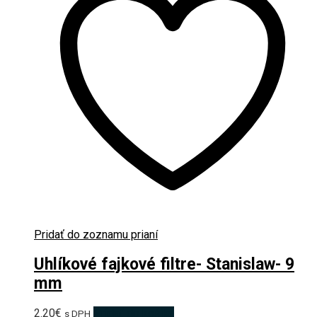
Pridať do zoznamu prianí
Uhlíkové fajkové filtre- Stanislaw- 9
mm
2.20
€
Pridať do košíka
s DPH