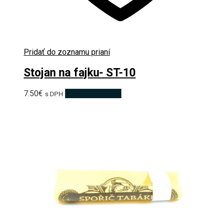
Pridať do zoznamu prianí
Stojan na fajku- ST-10
7.50
€
Pridať do košíka
s DPH