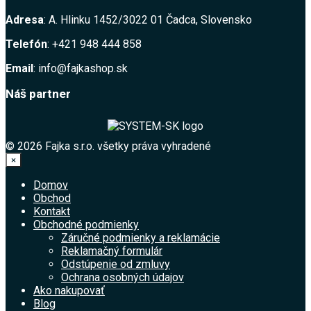
Adresa
: A. Hlinku 1452/3022 01 Čadca, Slovensko
Telefón
: +421 948 444 858
Email
: info@fajkashop.sk
Náš partner
© 2026 Fajka s.r.o. všetky práva vyhradené
×
Domov
Obchod
Kontakt
Obchodné podmienky
Záručné podmienky a reklamácie
Reklamačný formulár
Odstúpenie od zmluvy
Ochrana osobných údajov
Ako nakupovať
Blog