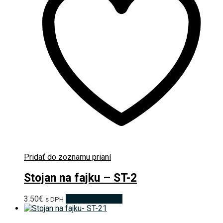
Pridať do zoznamu prianí
Stojan na fajku – ST-2
3.50
€
Pridať do košíka
s DPH