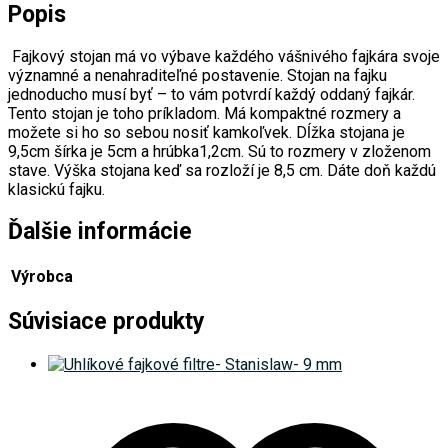
Popis
Fajkový stojan má vo výbave každého vášnivého fajkára svoje
významné a nenahraditeľné postavenie. Stojan na fajku
jednoducho musí byť – to vám potvrdí každý oddaný fajkár.
Tento stojan je toho príkladom. Má kompaktné rozmery a
možete si ho so sebou nosiť kamkoľvek. Dĺžka stojana je
9,5cm šírka je 5cm a hrúbka1,2cm. Sú to rozmery v zloženom
stave. Výška stojana keď sa rozloží je 8,5 cm. Dáte doň každú
klasickú fajku.
Ďalšie informácie
Výrobca
Súvisiace produkty