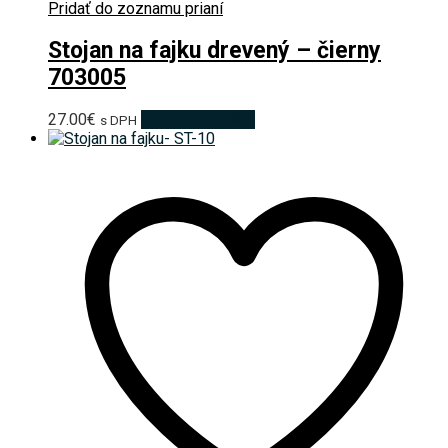
Pridať do zoznamu prianí
Stojan na fajku drevený – čierny
703005
27.00
€
Pridať do košíka
s DPH