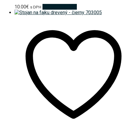
10.00
€
Pridať do košíka
s DPH