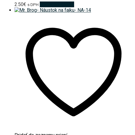
2.50
€
Pridať do košíka
s DPH