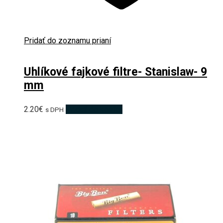
Pridať do zoznamu prianí
Uhlíkové fajkové filtre- Stanislaw- 9
mm
2.20
€
Pridať do košíka
s DPH