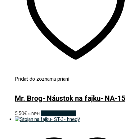
Pridať do zoznamu prianí
Mr. Brog- Náustok na fajku- NA-15
5.50
€
Pridať do košíka
s DPH