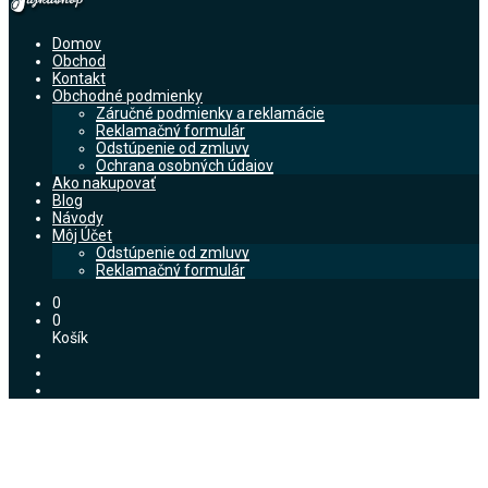
Domov
Obchod
Kontakt
Obchodné podmienky
Záručné podmienky a reklamácie
Reklamačný formulár
Odstúpenie od zmluvy
Ochrana osobných údajov
Ako nakupovať
Blog
Návody
Môj Účet
Odstúpenie od zmluvy
Reklamačný formulár
0
0
Košík