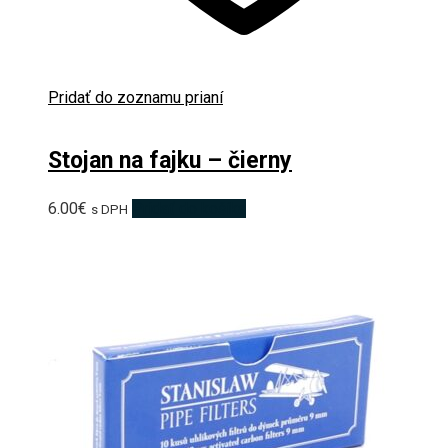
Pridať do zoznamu prianí
Stojan na fajku – čierny
6.00
€
Pridať do košíka
s DPH