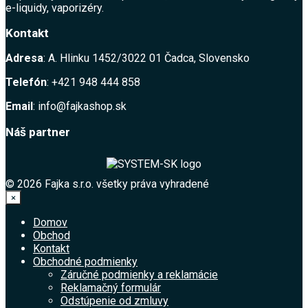
e-liquidy, vaporizéry.
Kontakt
Adresa
: A. Hlinku 1452/3022 01 Čadca, Slovensko
Telefón
: +421 948 444 858
Email
: info@fajkashop.sk
Náš partner
© 2026 Fajka s.r.o. všetky práva vyhradené
×
Domov
Obchod
Kontakt
Obchodné podmienky
Záručné podmienky a reklamácie
Reklamačný formulár
Odstúpenie od zmluvy