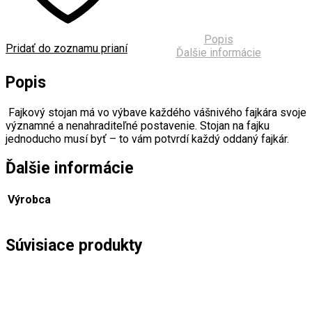
Popis
Pridať do zoznamu prianí
Ďalšie informácie
Popis
Fajkový stojan má vo výbave každého vášnivého fajkára svoje
významné a nenahraditeľné postavenie. Stojan na fajku
jednoducho musí byť – to vám potvrdí každý oddaný fajkár.
Ďalšie informácie
Výrobca
Súvisiace produkty