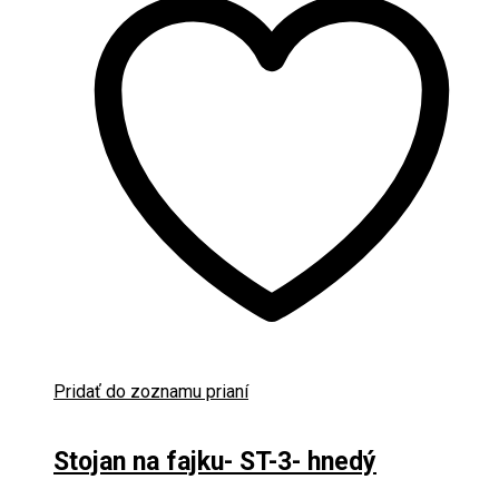
Pridať do zoznamu prianí
Stojan na fajku- ST-3- hnedý