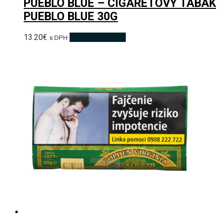
PUEBLO BLUE – CIGARETOVÝ TABAK
PUEBLO BLUE 30G
13.20
€
Pridať do košíka
s DPH