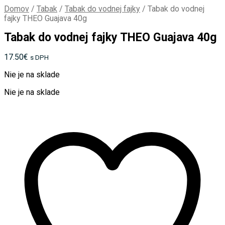
Domov
/
Tabak
/
Tabak do vodnej fajky
/
Tabak do vodnej
fajky THEO Guajava 40g
Tabak do vodnej fajky THEO Guajava 40g
17.50
€
s DPH
Nie je na sklade
Nie je na sklade