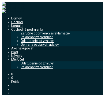
Domov
Obchod
Kontakt
Obchodné podmienky
Záručné podmienky a reklamácie
Reklamačný formulár
Odstúpenie od zmluvy
Ochrana osobných údajov
Ako nakupovať
Blog
Návody
Môj Účet
Odstúpenie od zmluvy
Reklamačný formulár
0
0
Košík