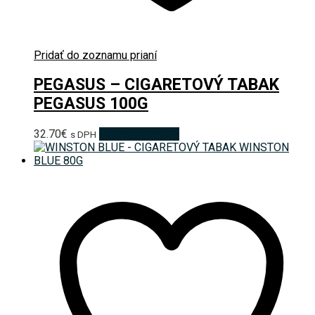
Pridať do zoznamu prianí
PEGASUS – CIGARETOVÝ TABAK
PEGASUS 100G
32.70
€
Pridať do košíka
s DPH