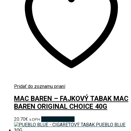
Pridať do zoznamu prianí
MAC BAREN – FAJKOVÝ TABAK MAC
BAREN ORIGINAL CHOICE 40G
20.70
€
Pridať do košíka
s DPH