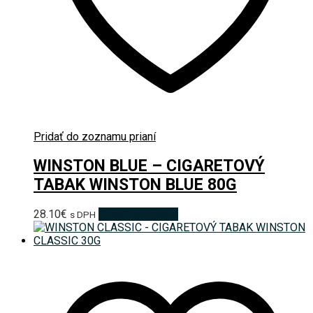
Pridať do zoznamu prianí
WINSTON BLUE – CIGARETOVÝ
TABAK WINSTON BLUE 80G
28.10
€
Pridať do košíka
s DPH