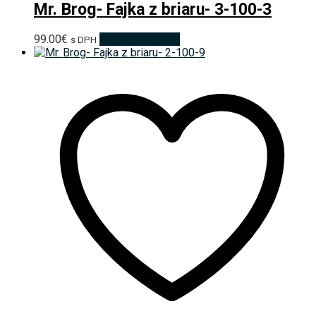
Mr. Brog- Fajka z briaru- 3-100-3
99.00
€
Pridať do košíka
s DPH