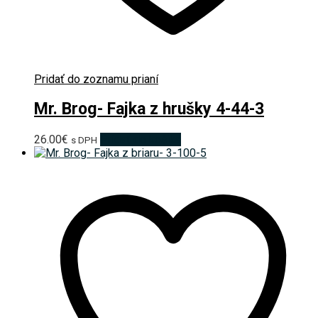
Pridať do zoznamu prianí
Mr. Brog- Fajka z hrušky 4-44-3
26.00
€
Pridať do košíka
s DPH