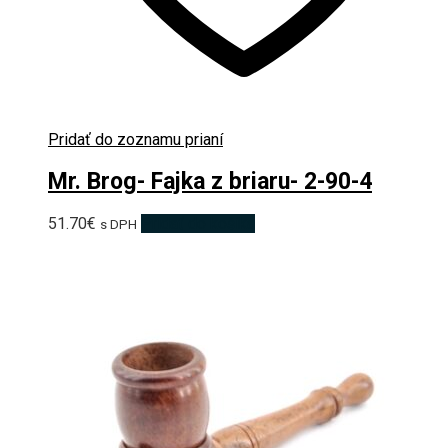
Pridať do zoznamu prianí
Mr. Brog- Fajka z briaru- 2-90-4
51.70
€
Pridať do košíka
s DPH