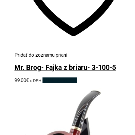
Pridať do zoznamu prianí
Mr. Brog- Fajka z briaru- 3-100-5
99.00
€
Pridať do košíka
s DPH