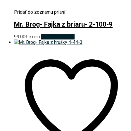
Pridať do zoznamu prianí
Mr. Brog- Fajka z briaru- 2-100-9
99.00
€
Pridať do košíka
s DPH