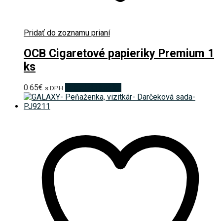
Pridať do zoznamu prianí
OCB Cigaretové papieriky Premium 1
ks
0.65
€
Pridať do košíka
s DPH