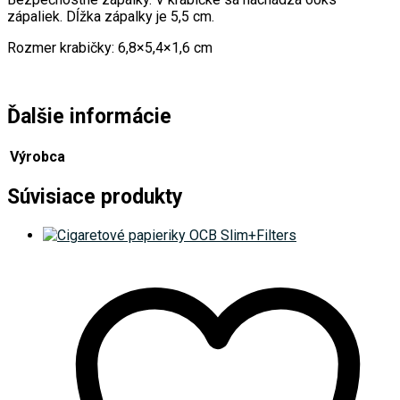
zápaliek. Dĺžka zápalky je 5,5 cm.
Rozmer krabičky: 6,8×5,4×1,6 cm
Ďalšie informácie
Výrobca
Súvisiace produkty