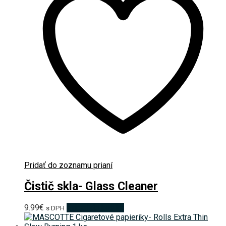
Pridať do zoznamu prianí
Čistič skla- Glass Cleaner
9.99
€
Pridať do košíka
s DPH