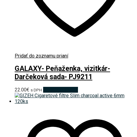
Pridať do zoznamu prianí
GALAXY- Peňaženka, vizitkár-
Darčeková sada- PJ9211
22.00
€
Pridať do košíka
s DPH