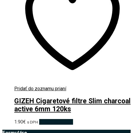
Pridať do zoznamu prianí
GIZEH Cigaretové filtre Slim charcoal
active 6mm 120ks
1.90
€
Pridať do košíka
s DPH
Formuláre