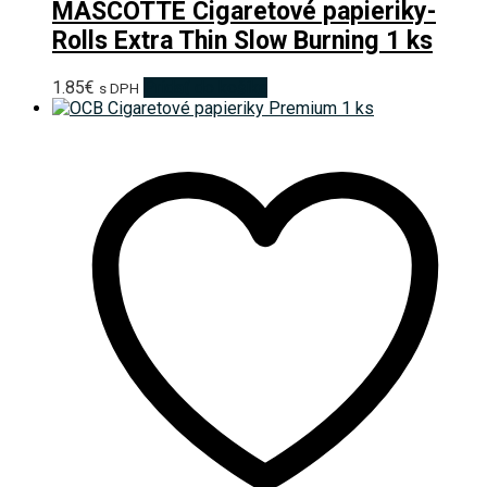
MASCOTTE Cigaretové papieriky-
Rolls Extra Thin Slow Burning 1 ks
1.85
€
Pridať do košíka
s DPH