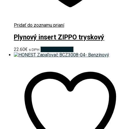
Pridať do zoznamu prianí
Plynový insert ZIPPO tryskový
22.60
€
Pridať do košíka
s DPH