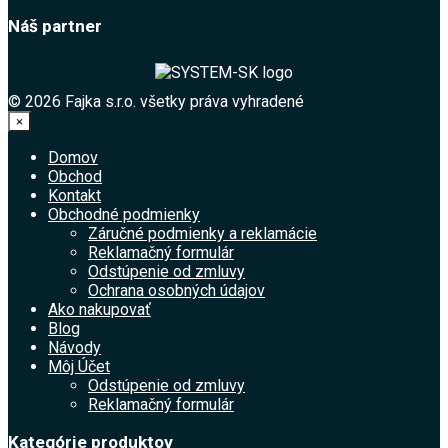
Náš partner
© 2026 Fajka s.r.o. všetky práva vyhradené
×
Domov
Obchod
Kontakt
Obchodné podmienky
Záručné podmienky a reklamácie
Reklamačný formulár
Odstúpenie od zmluvy
Ochrana osobných údajov
Ako nakupovať
Blog
Návody
Môj Účet
Odstúpenie od zmluvy
Reklamačný formulár
Kategórie produktov