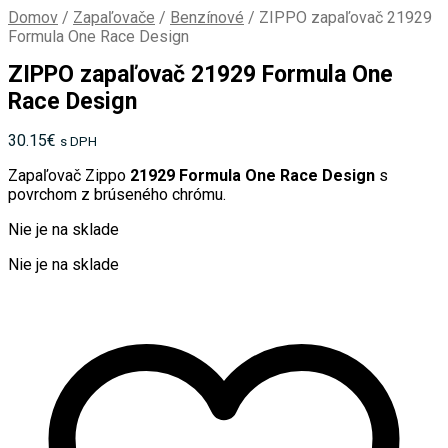
Domov
/
Zapaľovače
/
Benzínové
/
ZIPPO zapaľovač 21929
Formula One Race Design
ZIPPO zapaľovač 21929 Formula One
Race Design
30.15
€
s DPH
Zapaľovač Zippo
21929 Formula One Race Design
s
povrchom z brúseného chrómu.
Nie je na sklade
Nie je na sklade