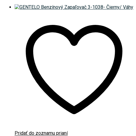
Pridať do zoznamu prianí