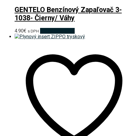
GENTELO Benzínový Zapaľovač 3-
1038- Čierny/ Váhy
4.90
€
Pridať do košíka
s DPH