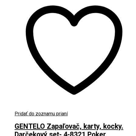
Pridať do zoznamu prianí
GENTELO Zapaľovač, karty, kocky.
Darčekový set- 4-8321 Poker