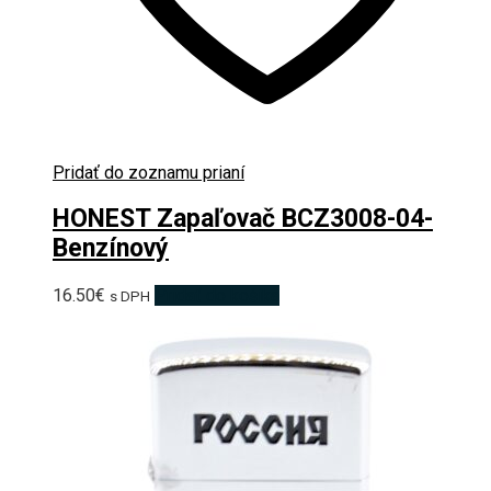
Pridať do zoznamu prianí
HONEST Zapaľovač BCZ3008-04-
Benzínový
16.50
€
Pridať do košíka
s DPH