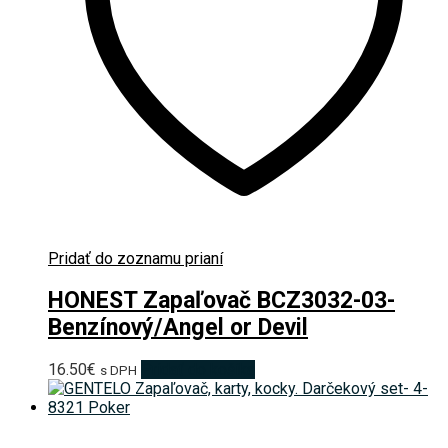
Pridať do zoznamu prianí
HONEST Zapaľovač BCZ3032-03-
Benzínový/Angel or Devil
16.50
€
Pridať do košíka
s DPH