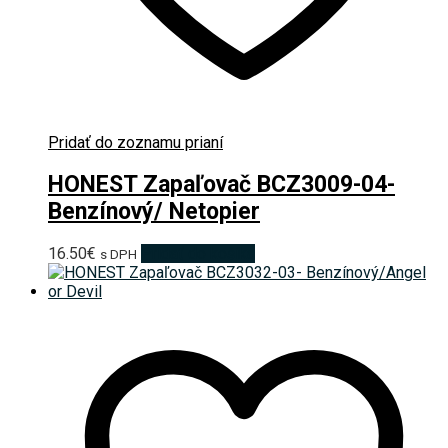
Pridať do zoznamu prianí
HONEST Zapaľovač BCZ3009-04-
Benzínový/ Netopier
16.50
€
Pridať do košíka
s DPH