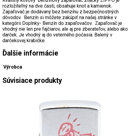
Kvalitný kovový benzínový zapaľovač značky ZIPPO je
rozložiteľný na dve časti, obsahuje knot a kamienok.
Zapaľovač je dodávaný bez benzínu z bezpečnostných
dôvodov. Benzín si môžete zakúpiť na našej stránke v
kategórii Doplnky- Benzín do zapaľovačov. Zapaľovač je
vhodný nie len pre fajčiarov, ale aj pre zberateľov, alebo ako
darček. Je vhodný aj do veterného počasia. Balený v
darčekovej krabičke.
Ďalšie informácie
Výrobca
Súvisiace produkty