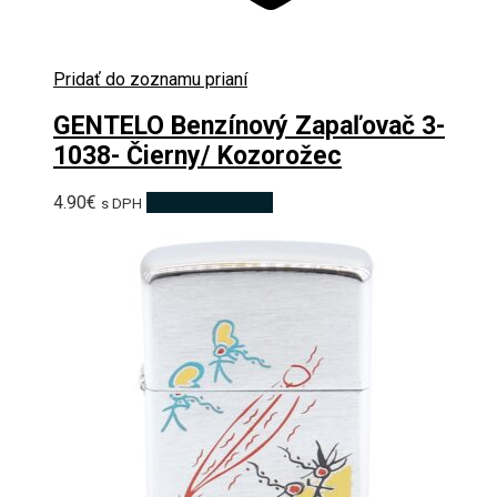
Pridať do zoznamu prianí
GENTELO Benzínový Zapaľovač 3-
1038- Čierny/ Kozorožec
4.90
€
Pridať do košíka
s DPH