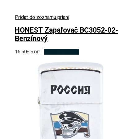
Pridať do zoznamu prianí
HONEST Zapaľovač BC3052-02-
Benzínový
16.50
€
Pridať do košíka
s DPH