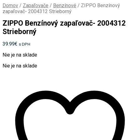
Domov
/
Zapaľovače
/
Benzínové
/
ZIPPO Benzínový
zapaľovač- 2004312 Strieborný
ZIPPO Benzínový zapaľovač- 2004312
Strieborný
39.99
€
s DPH
Nie je na sklade
Nie je na sklade