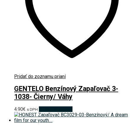
Pridať do zoznamu prianí
GENTELO Benzínový Zapaľovač 3-
1038- Čierny/ Váhy
4.90
€
Pridať do košíka
s DPH