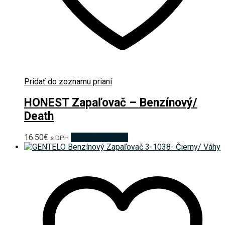
Pridať do zoznamu prianí
HONEST Zapaľovač – Benzínový/
Death
16.50
€
Pridať do košíka
s DPH