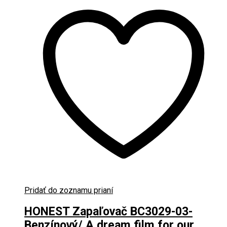
Pridať do zoznamu prianí
HONEST Zapaľovač BC3029-03-
Benzínový/ A dream film for our