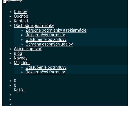
Domov
Obchod
Kontakt
Obchodné podmienky
Záručné podmienky a reklamácie
Reklamačný formulár
Odstúpenie od zmluvy
Ochrana osobných údajov
Ako nakupovať
Blog
Návody
Môj Účet
Odstúpenie od zmluvy
Reklamačný formulár
0
0
Košík