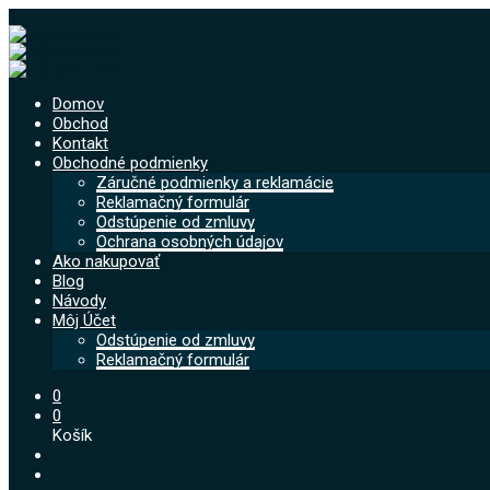
Domov
Obchod
Kontakt
Obchodné podmienky
Záručné podmienky a reklamácie
Reklamačný formulár
Odstúpenie od zmluvy
Ochrana osobných údajov
Ako nakupovať
Blog
Návody
Môj Účet
Odstúpenie od zmluvy
Reklamačný formulár
0
0
Košík