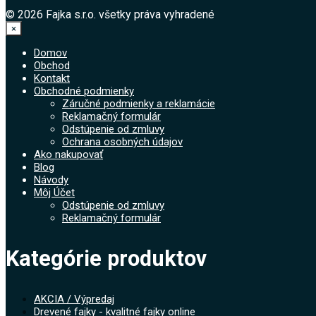
© 2026 Fajka s.r.o. všetky práva vyhradené
×
Domov
Obchod
Kontakt
Obchodné podmienky
Záručné podmienky a reklamácie
Reklamačný formulár
Odstúpenie od zmluvy
Ochrana osobných údajov
Ako nakupovať
Blog
Návody
Môj Účet
Odstúpenie od zmluvy
Reklamačný formulár
Kategórie produktov
AKCIA / Výpredaj
Drevené fajky - kvalitné fajky online