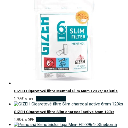
GIZEH Cigaretové filtre Menthol Slim 6mm 120 ks/ Balenie
1.75
€
Pridať do košíka
s DPH
GIZEH Cigaretové filtre Slim charcoal active 6mm 120ks
1.90
€
Pridať do košíka
s DPH