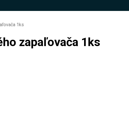
aľovača 1ks
ého zapaľovača 1ks