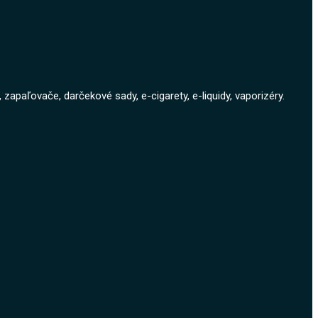
zapaľovače, darčekové sady, e-cigarety, e-liquidy, vaporizéry.