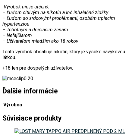
Výrobok nie je určený:
– Ľuďom citlivým na nikotín a iné inhalačné zložky
– Ľuďom so srdcovými problémami, osobám trpiacim
hypertenziou
– Tehotným a dojčiacim ženám
– Nefajčiarom
– Užívateľom mladším ako 18 rokov
Tento výrobok obsahuje nikotín, ktorý je vysoko návykovou
látkou.
+18 len pre dospelých užívateľov.
Ďalšie informácie
Výrobca
Súvisiace produkty