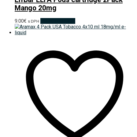
Mango 20mg
9.00
€
Pridať do košíka
s DPH