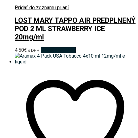
Pridať do zoznamu prianí
LOST MARY TAPPO AIR PREDPLNENÝ
POD 2 ML STRAWBERRY ICE
20mg/ml
4.50
€
Pridať do košíka
s DPH