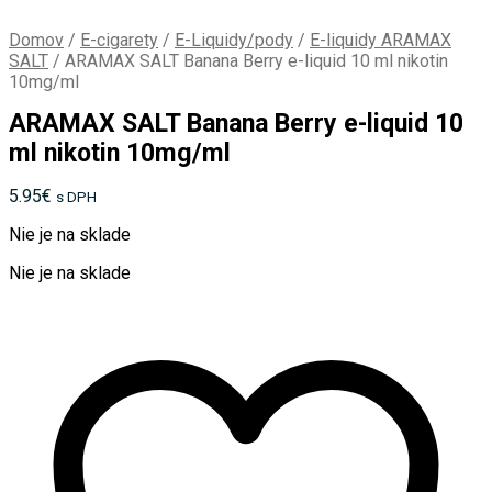
Domov
/
E-cigarety
/
E-Liquidy/pody
/
E-liquidy ARAMAX
SALT
/
ARAMAX SALT Banana Berry e-liquid 10 ml nikotin
10mg/ml
ARAMAX SALT Banana Berry e-liquid 10
ml nikotin 10mg/ml
5.95
€
s DPH
Nie je na sklade
Nie je na sklade