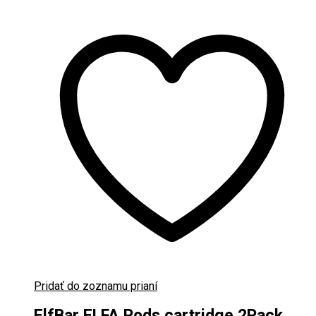
Pridať do zoznamu prianí
ElfBar ELFA Pods cartridge 2Pack