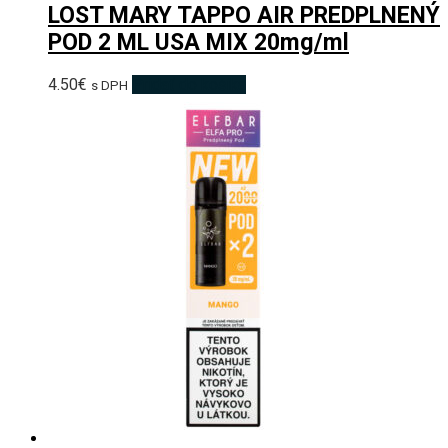
LOST MARY TAPPO AIR PREDPLNENÝ
POD 2 ML USA MIX 20mg/ml
4.50
€
Pridať do košíka
s DPH