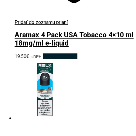
Pridať do zoznamu prianí
Aramax 4 Pack USA Tobacco 4×10 ml
18mg/ml e-liquid
19.50
€
Pridať do košíka
s DPH