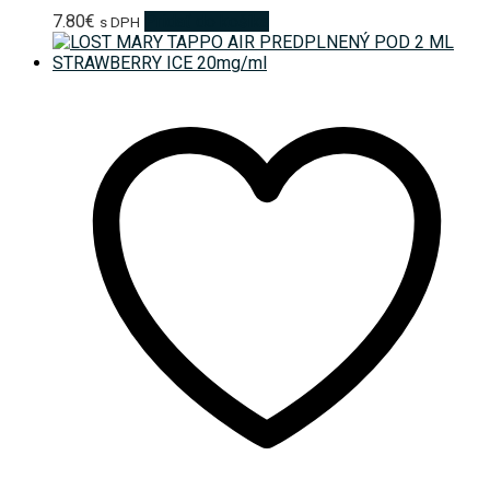
7.80
€
Pridať do košíka
s DPH