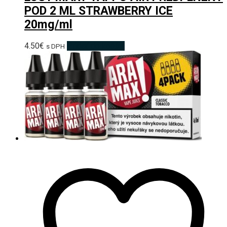
POD 2 ML STRAWBERRY ICE
20mg/ml
4.50
€
Pridať do košíka
s DPH