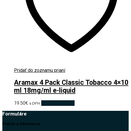
Pridať do zoznamu prianí
Aramax 4 Pack Classic Tobacco 4×10
ml 18mg/ml e-liquid
19.50
€
Pridať do košíka
s DPH
Formuláre
Pomoc a informácie