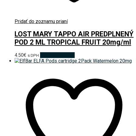
Pridať do zoznamu prianí
LOST MARY TAPPO AIR PREDPLNENÝ
POD 2 ML TROPICAL FRUIT 20mg/ml
4.50
€
Pridať do košíka
s DPH