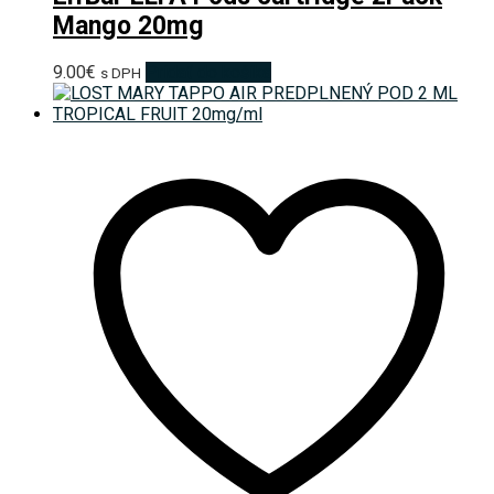
Mango 20mg
9.00
€
Pridať do košíka
s DPH