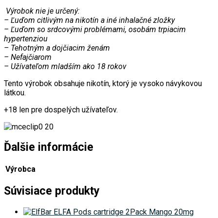
Výrobok nie je určený:
– Ľuďom citlivým na nikotín a iné inhalačné zložky
– Ľuďom so srdcovými problémami, osobám trpiacim
hypertenziou
– Tehotným a dojčiacim ženám
– Nefajčiarom
– Užívateľom mladším ako 18 rokov
Tento výrobok obsahuje nikotín, ktorý je vysoko návykovou
látkou.
+18 len pre dospelých užívateľov.
Ďalšie informácie
Výrobca
Súvisiace produkty