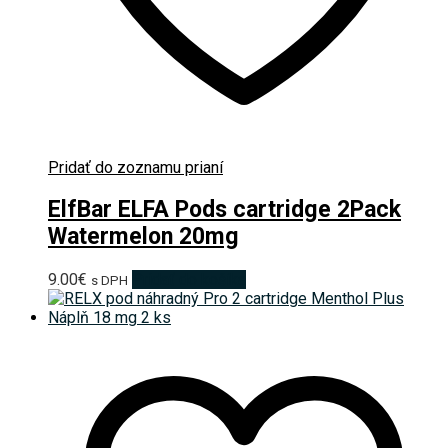
Pridať do zoznamu prianí
ElfBar ELFA Pods cartridge 2Pack
Watermelon 20mg
9.00
€
Pridať do košíka
s DPH