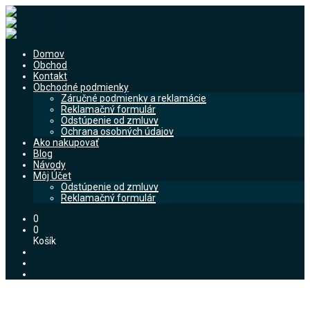
Domov
Obchod
Kontakt
Obchodné podmienky
Záručné podmienky a reklamácie
Reklamačný formulár
Odstúpenie od zmluvy
Ochrana osobných údajov
Ako nakupovať
Blog
Návody
Môj Účet
Odstúpenie od zmluvy
Reklamačný formulár
0
0
Košík