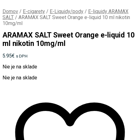
Domov
/
E-cigarety
/
E-Liquidy/pody
/
E-liquidy ARAMAX
SALT
/
ARAMAX SALT Sweet Orange e-liquid 10 ml nikotin
10mg/ml
ARAMAX SALT Sweet Orange e-liquid 10
ml nikotin 10mg/ml
5.95
€
s DPH
Nie je na sklade
Nie je na sklade