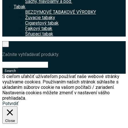
Šachy, hlavolamy a pod.
Tabak
BEZDYMOVÉ TABAKOVÉ VÝROBKY
Žuvacie tabaky
Cigaretový tabak
Fajkový tabak
Šňupací tabak
×
Začnite vyhľadávať produkty.
S cieľom uľahčiť užívateľom používať naše webové stránky
využívame cookies. Používaním našich stránok súhlasíte s
ukladaním súborov cookie na vašom počítači / zariadení.
Nastavenia cookies môžete zmeniť v nastavení vášho
prehliadača.
Potvrdiť
Close