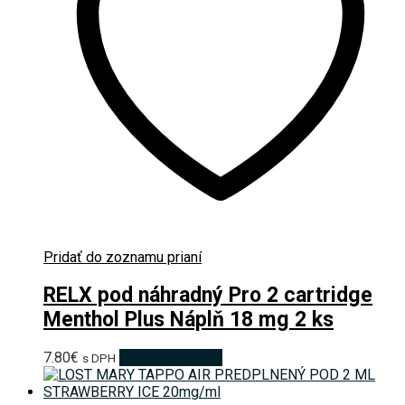
Pridať do zoznamu prianí
RELX pod náhradný Pro 2 cartridge
Menthol Plus Náplň 18 mg 2 ks
7.80
€
Pridať do košíka
s DPH