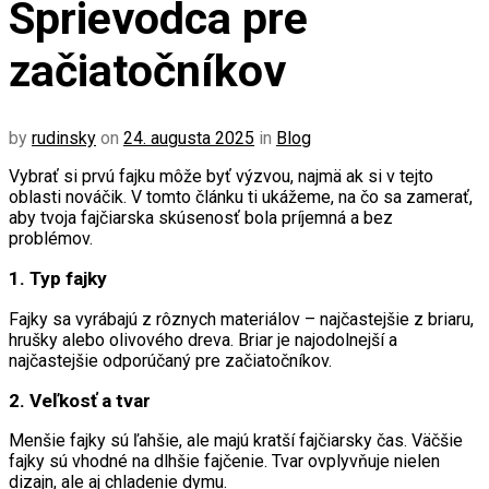
Sprievodca pre
začiatočníkov
by
rudinsky
on
24. augusta 2025
in
Blog
Vybrať si prvú fajku môže byť výzvou, najmä ak si v tejto
oblasti nováčik. V tomto článku ti ukážeme, na čo sa zamerať,
aby tvoja fajčiarska skúsenosť bola príjemná a bez
problémov.
1. Typ fajky
Fajky sa vyrábajú z rôznych materiálov – najčastejšie z briaru,
hrušky alebo olivového dreva. Briar je najodolnejší a
najčastejšie odporúčaný pre začiatočníkov.
2. Veľkosť a tvar
Menšie fajky sú ľahšie, ale majú kratší fajčiarsky čas. Väčšie
fajky sú vhodné na dlhšie fajčenie. Tvar ovplyvňuje nielen
dizajn, ale aj chladenie dymu.