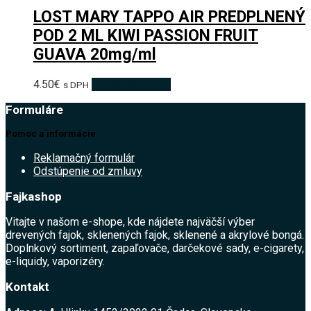
LOST MARY TAPPO AIR PREDPLNENÝ
POD 2 ML KIWI PASSION FRUIT
GUAVA 20mg/ml
4.50
€
Pridať do košíka
s DPH
Formuláre
Pomoc a informácie
Reklamačný formulár
Odstúpenie od zmluvy
Fajkashop
Vitajte v našom e-shope, kde nájdete najväčší výber
drevených fajok, sklenených fajok, sklenené a akrylové bongá.
Doplnkový sortiment, zapaľovače, darčekové sady, e-cigarety,
e-liquidy, vaporizéry.
Kontakt