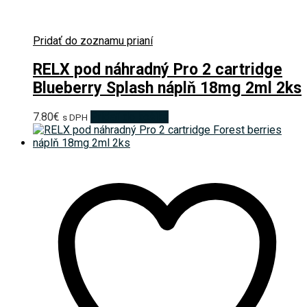
Pridať do zoznamu prianí
RELX pod náhradný Pro 2 cartridge
Blueberry Splash náplň 18mg 2ml 2ks
7.80
€
Pridať do košíka
s DPH