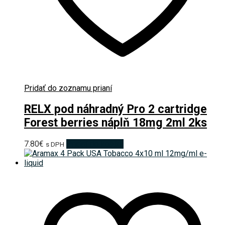
Pridať do zoznamu prianí
RELX pod náhradný Pro 2 cartridge
Forest berries náplň 18mg 2ml 2ks
7.80
€
Pridať do košíka
s DPH