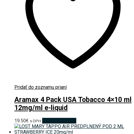
Pridať do zoznamu prianí
Aramax 4 Pack USA Tobacco 4×10 ml
12mg/ml e-liquid
19.50
€
Pridať do košíka
s DPH