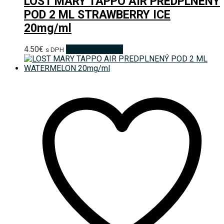
LOST MARY TAPPO AIR PREDPLNENÝ
POD 2 ML STRAWBERRY ICE
20mg/ml
4.50
€
Pridať do košíka
s DPH