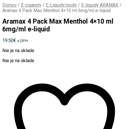
Domov
/
E-cigarety
/
E-Liquidy/pody
/
E-liquidy ARAMAX
/
Aramax 4 Pack Max Menthol 4×10 ml 6mg/ml e-liquid
Aramax 4 Pack Max Menthol 4×10 ml
6mg/ml e-liquid
19.50
€
s DPH
Nie je na sklade
Nie je na sklade