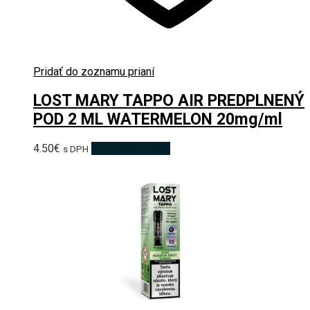
Pridať do zoznamu prianí
LOST MARY TAPPO AIR PREDPLNENÝ
POD 2 ML WATERMELON 20mg/ml
4.50
€
Pridať do košíka
s DPH